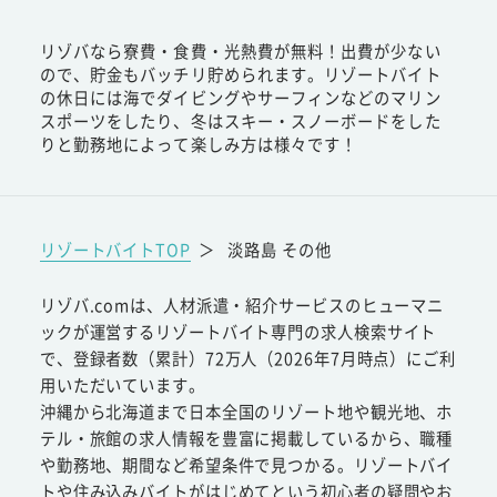
リゾバなら寮費・食費・光熱費が無料！出費が少ない
ので、貯金もバッチリ貯められます。リゾートバイト
の休日には海でダイビングやサーフィンなどのマリン
スポーツをしたり、冬はスキー・スノーボードをした
りと勤務地によって楽しみ方は様々です！
リゾートバイトTOP
＞
淡路島 その他
リゾバ.comは、人材派遣・紹介サービスのヒューマニ
ックが運営するリゾートバイト専門の求人検索サイト
で、登録者数（累計）72万人（2026年7月時点）にご利
用いただいています。
沖縄から北海道まで日本全国のリゾート地や観光地、ホ
テル・旅館の求人情報を豊富に掲載しているから、職種
や勤務地、期間など希望条件で見つかる。リゾートバイ
トや住み込みバイトがはじめてという初心者の疑問やお