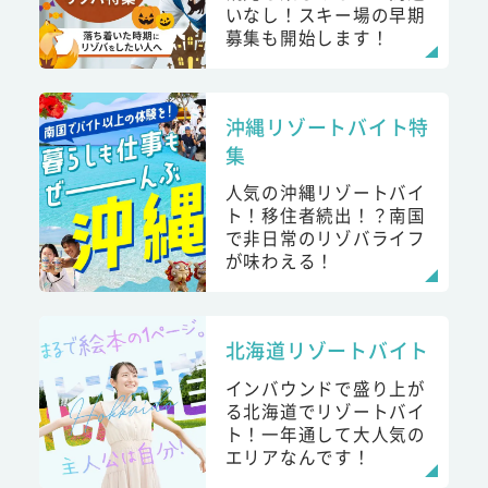
いなし！スキー場の早期
募集も開始します！
沖縄リゾートバイト特
集
人気の沖縄リゾートバイ
ト！移住者続出！？南国
で非日常のリゾバライフ
が味わえる！
北海道リゾートバイト
インバウンドで盛り上が
る北海道でリゾートバイ
ト！一年通して大人気の
エリアなんです！