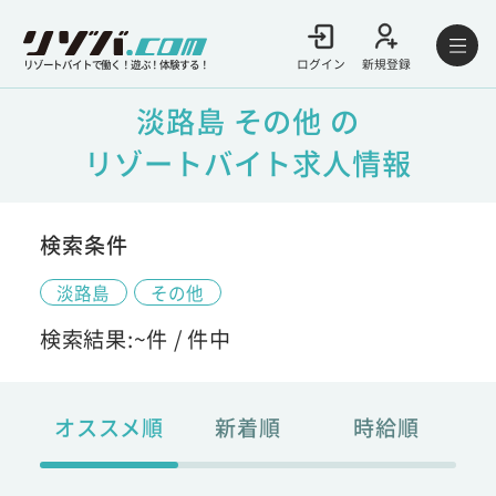
ログイン
新規登録
リゾートバイトで働く！遊ぶ！体験する！
淡路島 その他 の
リゾートバイト求人情報
検索条件
淡路島
その他
検索結果:
~
件 /
件中
オススメ順
新着順
時給順