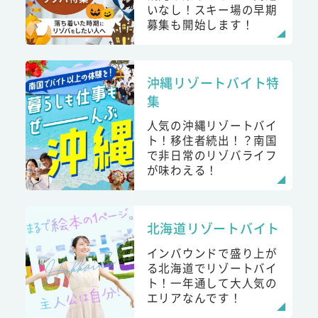
いなし！スキー場の早期
募集も開始します！
沖縄リゾートバイト特
集
人気の沖縄リゾートバイ
ト！移住者続出！？南国
で非日常のリゾバライフ
が味わえる！
北海道リゾートバイト
インバウンドで盛り上が
る北海道でリゾートバイ
ト！一年通して大人気の
エリアなんです！