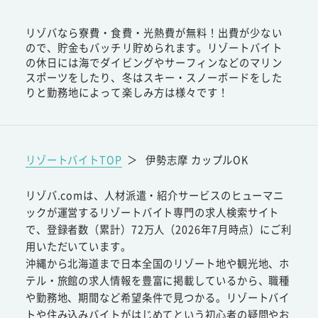
リゾバなら寮費・食費・光熱費が無料！出費が少ない
ので、貯金もバッチリ貯められます。リゾートバイト
の休日には海でダイビングやサーフィンなどのマリン
スポーツをしたり、冬はスキー・スノーボードをした
りと勤務地によって楽しみ方は様々です！
リゾートバイトTOP
＞
伊勢志摩 カップルOK
リゾバ.comは、人材派遣・紹介サービスのヒューマニ
ックが運営するリゾートバイト専門の求人検索サイト
で、登録者数（累計）72万人（2026年7月時点）にご利
用いただいています。
沖縄から北海道まで日本全国のリゾート地や観光地、ホ
テル・旅館の求人情報を豊富に掲載しているから、職種
や勤務地、期間など希望条件で見つかる。リゾートバイ
トや住み込みバイトがはじめてという初心者の疑問やお