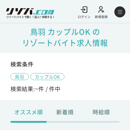
ログイン
新規登録
リゾートバイトで働く！遊ぶ！体験する！
鳥羽 カップルOK の
リゾートバイト求人情報
検索条件
鳥羽
カップルOK
検索結果:
~
件 /
件中
オススメ順
新着順
時給順