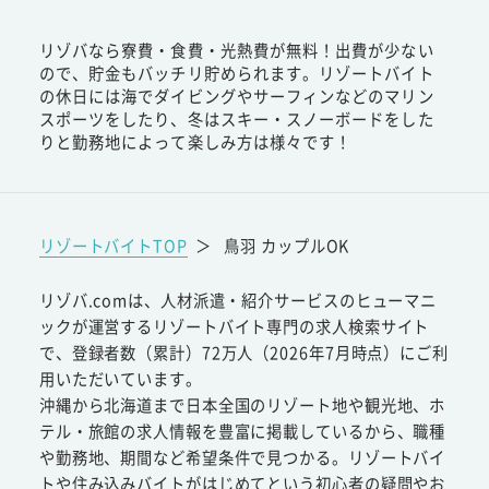
リゾバなら寮費・食費・光熱費が無料！出費が少ない
ので、貯金もバッチリ貯められます。リゾートバイト
の休日には海でダイビングやサーフィンなどのマリン
スポーツをしたり、冬はスキー・スノーボードをした
りと勤務地によって楽しみ方は様々です！
リゾートバイトTOP
＞
鳥羽 カップルOK
リゾバ.comは、人材派遣・紹介サービスのヒューマニ
ックが運営するリゾートバイト専門の求人検索サイト
で、登録者数（累計）72万人（2026年7月時点）にご利
用いただいています。
沖縄から北海道まで日本全国のリゾート地や観光地、ホ
テル・旅館の求人情報を豊富に掲載しているから、職種
や勤務地、期間など希望条件で見つかる。リゾートバイ
トや住み込みバイトがはじめてという初心者の疑問やお