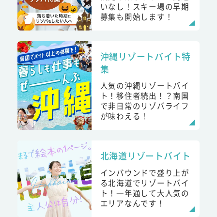
いなし！スキー場の早期
募集も開始します！
沖縄リゾートバイト特
集
人気の沖縄リゾートバイ
ト！移住者続出！？南国
で非日常のリゾバライフ
が味わえる！
北海道リゾートバイト
インバウンドで盛り上が
る北海道でリゾートバイ
ト！一年通して大人気の
エリアなんです！