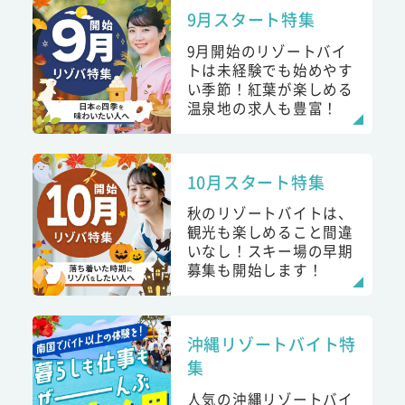
9月スタート特集
9月開始のリゾートバイ
トは未経験でも始めやす
い季節！紅葉が楽しめる
温泉地の求人も豊富！
10月スタート特集
秋のリゾートバイトは、
観光も楽しめること間違
いなし！スキー場の早期
募集も開始します！
沖縄リゾートバイト特
集
人気の沖縄リゾートバイ