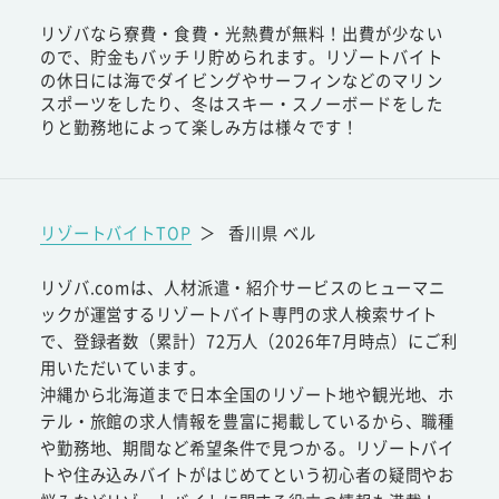
リゾバなら寮費・食費・光熱費が無料！出費が少ない
ので、貯金もバッチリ貯められます。リゾートバイト
の休日には海でダイビングやサーフィンなどのマリン
スポーツをしたり、冬はスキー・スノーボードをした
りと勤務地によって楽しみ方は様々です！
リゾートバイトTOP
＞
香川県 ベル
リゾバ.comは、人材派遣・紹介サービスのヒューマニ
ックが運営するリゾートバイト専門の求人検索サイト
で、登録者数（累計）72万人（2026年7月時点）にご利
用いただいています。
沖縄から北海道まで日本全国のリゾート地や観光地、ホ
テル・旅館の求人情報を豊富に掲載しているから、職種
や勤務地、期間など希望条件で見つかる。リゾートバイ
トや住み込みバイトがはじめてという初心者の疑問やお