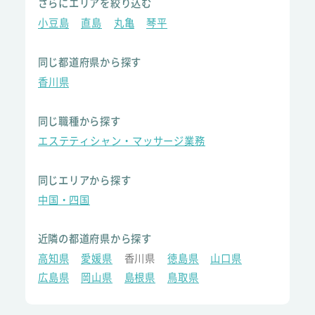
さらにエリアを絞り込む
小豆島
直島
丸亀
琴平
同じ都道府県から探す
香川県
同じ職種から探す
エステティシャン・マッサージ業務
同じエリアから探す
中国・四国
近隣の都道府県から探す
高知県
愛媛県
香川県
徳島県
山口県
広島県
岡山県
島根県
鳥取県