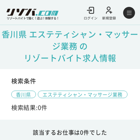
ログイン
新規登録
リゾートバイトで働く！遊ぶ！体験する！
香川県 エステティシャン・マッサー
ジ業務 の
リゾートバイト求人情報
検索条件
香川県
エステティシャン・マッサージ業務
検索結果:0件
該当するお仕事は0件でした