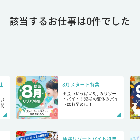
該当するお仕事は0件でした
仕
8月スタート特集
出会いいっぱい8月のリゾー
トバイト！短期の夏休みバイ
トバ
トはお早めに！
仲間
！
沖縄リゾートバイト特集