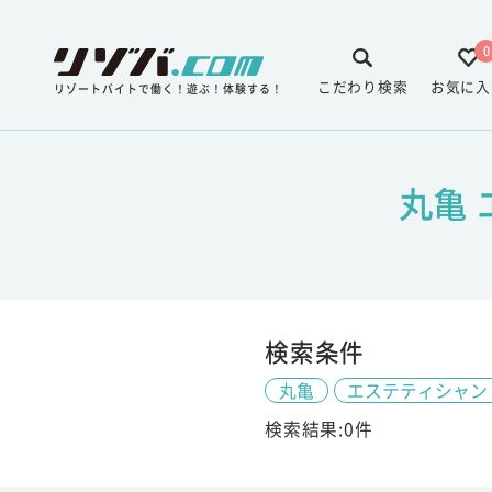
0
こだわり検索
お気に入
リゾートバイトで働く！遊ぶ！体験する！
丸亀
検索条件
丸亀
エステティシャン
検索結果:0件