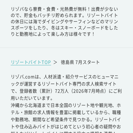
リゾバなら寮費・食費・光熱費が無料！出費が少ない
ので、貯金もバッチリ貯められます。リゾートバイト
の休日には海でダイビングやサーフィンなどのマリン
スポーツをしたり、冬はスキー・スノーボードをした
りと勤務地によって楽しみ方は様々です！
リゾートバイトTOP
＞
徳島県 7月スタート
リゾバ.comは、人材派遣・紹介サービスのヒューマニ
ックが運営するリゾートバイト専門の求人検索サイト
で、登録者数（累計）72万人（2026年7月時点）にご利
用いただいています。
沖縄から北海道まで日本全国のリゾート地や観光地、ホ
テル・旅館の求人情報を豊富に掲載しているから、職種
や勤務地、期間など希望条件で見つかる。リゾートバイ
トや住み込みバイトがはじめてという初心者の疑問やお