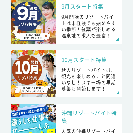
9月スタート特集
9月開始のリゾートバイ
トは未経験でも始めやす
い季節！紅葉が楽しめる
温泉地の求人も豊富！
10月スタート特集
秋のリゾートバイトは、
観光も楽しめること間違
いなし！スキー場の早期
募集も開始します！
沖縄リゾートバイト特
集
人気の沖縄リゾートバイ