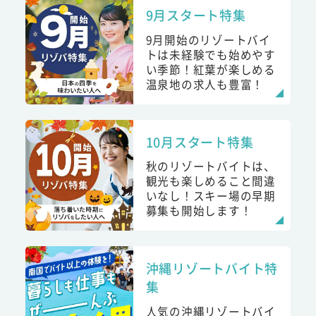
9月スタート特集
9月開始のリゾートバイ
トは未経験でも始めやす
い季節！紅葉が楽しめる
温泉地の求人も豊富！
10月スタート特集
秋のリゾートバイトは、
観光も楽しめること間違
いなし！スキー場の早期
募集も開始します！
沖縄リゾートバイト特
集
人気の沖縄リゾートバイ