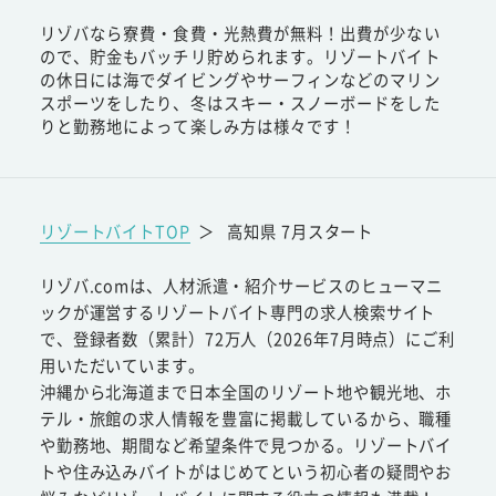
リゾバなら寮費・食費・光熱費が無料！出費が少ない
ので、貯金もバッチリ貯められます。リゾートバイト
の休日には海でダイビングやサーフィンなどのマリン
スポーツをしたり、冬はスキー・スノーボードをした
りと勤務地によって楽しみ方は様々です！
リゾートバイトTOP
＞
高知県 7月スタート
リゾバ.comは、人材派遣・紹介サービスのヒューマニ
ックが運営するリゾートバイト専門の求人検索サイト
で、登録者数（累計）72万人（2026年7月時点）にご利
用いただいています。
沖縄から北海道まで日本全国のリゾート地や観光地、ホ
テル・旅館の求人情報を豊富に掲載しているから、職種
や勤務地、期間など希望条件で見つかる。リゾートバイ
トや住み込みバイトがはじめてという初心者の疑問やお