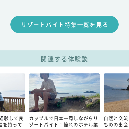
リゾートバイト特集一覧を見る
関連する体験談
経験して良
カップルで日本一周しながらリ
自然と交流
信を持って
ゾートバイト！憧れのホテル業
ものの出会