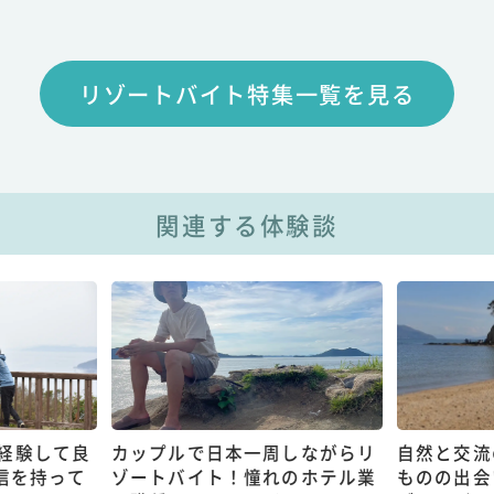
リゾートバイト特集一覧を見る
関連する体験談
経験して良
カップルで日本一周しながらリ
自然と交流
信を持って
ゾートバイト！憧れのホテル業
ものの出会