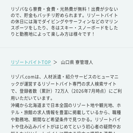
リゾバなら寮費・食費・光熱費が無料！出費が少ない
ので、貯金もバッチリ貯められます。リゾートバイト
の休日には海でダイビングやサーフィンなどのマリン
スポーツをしたり、冬はスキー・スノーボードをした
りと勤務地によって楽しみ方は様々です！
リゾートバイトTOP
＞
山口県 寮管理人
リゾバ.comは、人材派遣・紹介サービスのヒューマニ
ックが運営するリゾートバイト専門の求人検索サイト
で、登録者数（累計）72万人（2026年7月時点）にご利
用いただいています。
沖縄から北海道まで日本全国のリゾート地や観光地、ホ
テル・旅館の求人情報を豊富に掲載しているから、職種
や勤務地、期間など希望条件で見つかる。リゾートバイ
トや住み込みバイトがはじめてという初心者の疑問やお