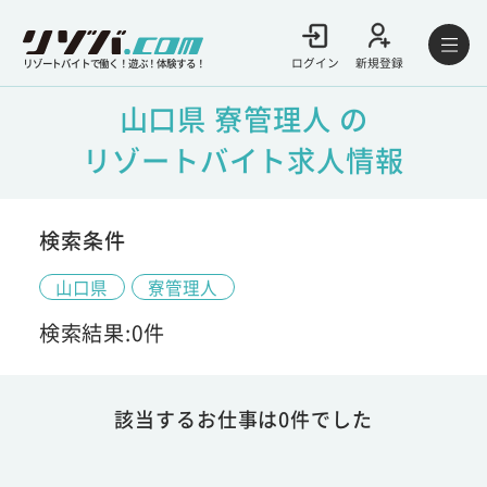
ログイン
新規登録
リゾートバイトで働く！遊ぶ！体験する！
山口県 寮管理人 の
リゾートバイト求人情報
検索条件
山口県
寮管理人
検索結果:0件
該当するお仕事は0件でした