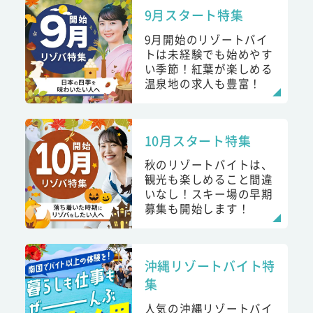
9月スタート特集
9月開始のリゾートバイ
トは未経験でも始めやす
い季節！紅葉が楽しめる
温泉地の求人も豊富！
10月スタート特集
秋のリゾートバイトは、
観光も楽しめること間違
いなし！スキー場の早期
募集も開始します！
沖縄リゾートバイト特
集
人気の沖縄リゾートバイ