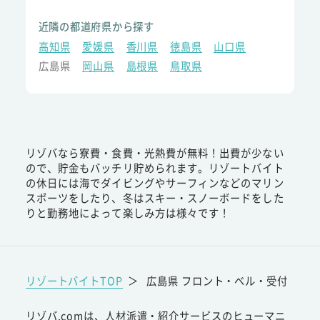
近隣の都道府県から探す
高知県
愛媛県
香川県
徳島県
山口県
広島県
岡山県
島根県
鳥取県
リゾバなら寮費・食費・光熱費が無料！出費が少ない
ので、貯金もバッチリ貯められます。リゾートバイト
の休日には海でダイビングやサーフィンなどのマリン
スポーツをしたり、冬はスキー・スノーボードをした
りと勤務地によって楽しみ方は様々です！
リゾートバイトTOP
＞
広島県 フロント・ベル・受付
リゾバ.comは、人材派遣・紹介サービスのヒューマニ