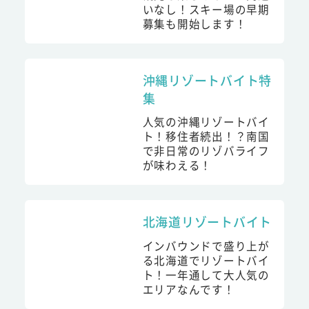
いなし！スキー場の早期
募集も開始します！
沖縄リゾートバイト特
集
人気の沖縄リゾートバイ
ト！移住者続出！？南国
で非日常のリゾバライフ
が味わえる！
北海道リゾートバイト
インバウンドで盛り上が
る北海道でリゾートバイ
ト！一年通して大人気の
エリアなんです！