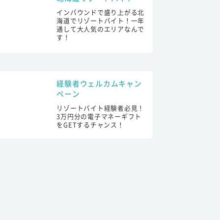
インバウンドで盛り上がる北
海道でリゾートバイト！一年
通して大人気のエリアなんで
す！
経験者ウェルカムキャン
ペーン
リゾートバイト経験者必見！
3万円分の電子マネーギフト
をGETするチャンス！