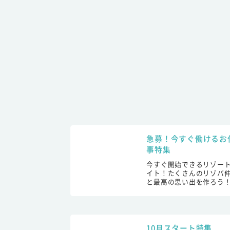
急募！今すぐ働けるお
事特集
今すぐ開始できるリゾー
イト！たくさんのリゾバ
と最高の思い出を作ろう
10月スタート特集