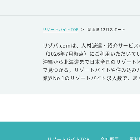
リゾートバイトTOP
＞
岡山県 12月スタート
リゾバ.comは、人材派遣・紹介サービ
（2026年7月時点）にご利用いただいて
沖縄から北海道まで日本全国のリゾート
で見つかる。リゾートバイトや住み込み
業界No.1のリゾートバイト求人数で、
リゾートバイトTOP
会社概要
福利