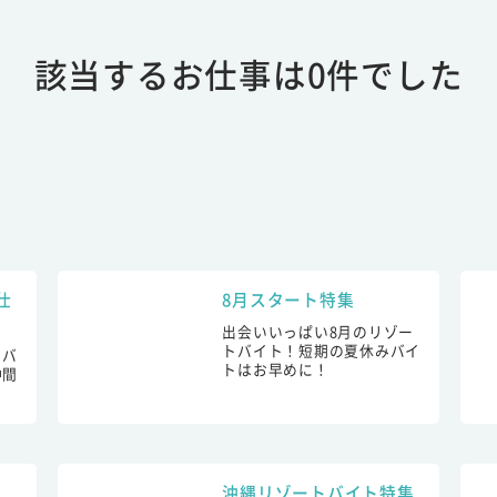
該当するお仕事は0件でした
仕
8月スタート特集
出会いいっぱい8月のリゾー
トバイト！短期の夏休みバイ
トバ
トはお早めに！
仲間
！
沖縄リゾートバイト特集