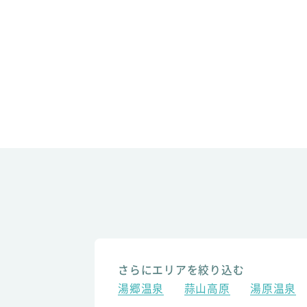
さらにエリアを絞り込む
湯郷温泉
蒜山高原
湯原温泉