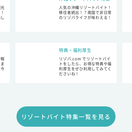
観光
人気の沖縄リゾートバイト！
し！
移住者続出！？南国で非日常
始し
のリゾバライフが味わえる！
特典・福利厚生
情報
リゾバ.com でリゾートバイ
しま
トをしたら、お得な特典や福
も今
利厚生をぜひ利用してみてく
ださいね！
リゾートバイト特集一覧を見る