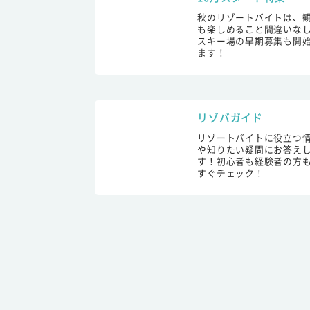
秋のリゾートバイトは、
も楽しめること間違いな
スキー場の早期募集も開
ます！
リゾバガイド
リゾートバイトに役立つ
や知りたい疑問にお答え
す！初心者も経験者の方
すぐチェック！