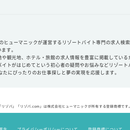
スのヒューマニックが運営するリゾートバイト専門の求人検索
います。
地や観光地、ホテル・旅館の求人情報を豊富に掲載している
バイトがはじめてという初心者の疑問やお悩みなどリゾート
あなたにぴったりのお仕事探しと夢の実現を応援します。
「リゾバ」「リゾバ.com」は株式会社ヒューマニックが所有する登録商標です
厚生
プライバシーポリシーについて
登録商標について