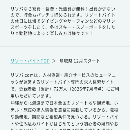
リゾバなら寮費・食費・光熱費が無料！出費が少ない
ので、貯金もバッチリ貯められます。リゾートバイト
の休日には海でダイビングやサーフィンなどのマリン
スポーツをしたり、冬はスキー・スノーボードをした
りと勤務地によって楽しみ方は様々です！
リゾートバイトTOP
＞
鳥取県 12月スタート
リゾバ.comは、人材派遣・紹介サービスのヒューマニ
ックが運営するリゾートバイト専門の求人検索サイト
で、登録者数（累計）72万人（2026年7月時点）にご利
用いただいています。
沖縄から北海道まで日本全国のリゾート地や観光地、ホ
テル・旅館の求人情報を豊富に掲載しているから、職種
や勤務地、期間など希望条件で見つかる。リゾートバイ
トや住み込みバイトがはじめてという初心者の疑問やお