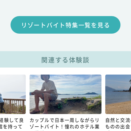
リゾートバイト特集一覧を見る
関連する体験談
経験して良
カップルで日本一周しながらリ
自然と交流
信を持って
ゾートバイト！憧れのホテル業
ものの出会