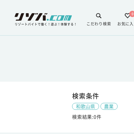
0
こだわり検索
お気に入
リゾートバイトで働く！遊ぶ！体験する！
検索条件
和歌山県
農業
検索結果:0件