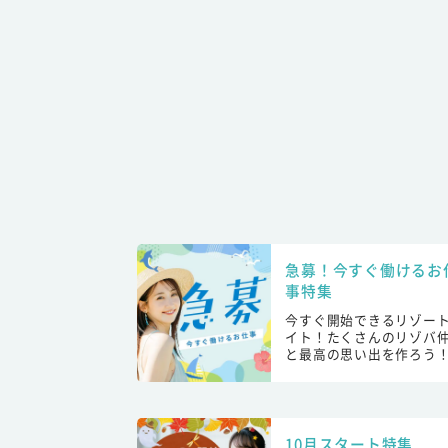
急募！今すぐ働けるお
事特集
今すぐ開始できるリゾー
イト！たくさんのリゾバ
と最高の思い出を作ろう
10月スタート特集