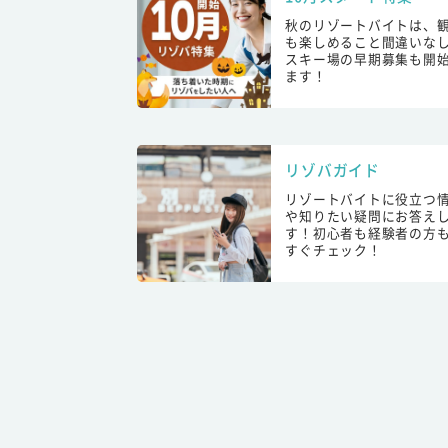
秋のリゾートバイトは、
も楽しめること間違いな
スキー場の早期募集も開
ます！
リゾバガイド
リゾートバイトに役立つ
や知りたい疑問にお答え
す！初心者も経験者の方
すぐチェック！