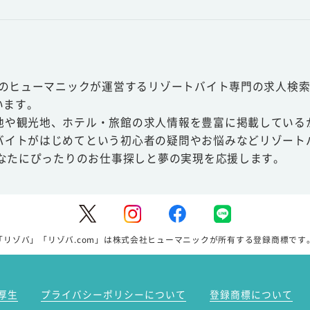
スのヒューマニックが運営するリゾートバイト専門の求人検索
います。
地や観光地、ホテル・旅館の求人情報を豊富に掲載している
バイトがはじめてという初心者の疑問やお悩みなどリゾート
あなたにぴったりのお仕事探しと夢の実現を応援します。
「リゾバ」「リゾバ.com」は株式会社ヒューマニックが所有する登録商標です
厚生
プライバシーポリシーについて
登録商標について