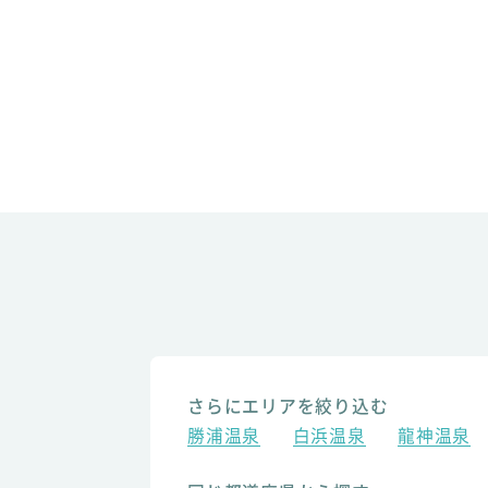
さらにエリアを絞り込む
勝浦温泉
白浜温泉
龍神温泉