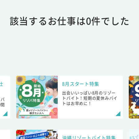
該当するお仕事は0件でした
仕
8月スタート特集
出会いいっぱい8月のリゾー
トバイト！短期の夏休みバイ
トバ
トはお早めに！
仲間
！
沖縄リゾートバイト特集