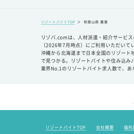
リゾートバイトTOP
＞
和歌山県 農業
リゾバ.comは、人材派遣・紹介サービ
（2026年7月時点）にご利用いただいて
沖縄から北海道まで日本全国のリゾート
で見つかる。リゾートバイトや住み込み
業界No.1のリゾートバイト求人数で、
リゾートバイトTOP
会社概要
福利