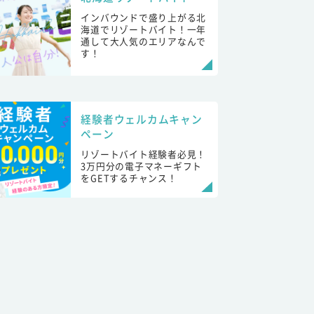
インバウンドで盛り上がる北
海道でリゾートバイト！一年
通して大人気のエリアなんで
す！
経験者ウェルカムキャン
ペーン
リゾートバイト経験者必見！
3万円分の電子マネーギフト
をGETするチャンス！