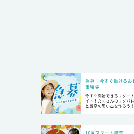
急募！今すぐ働けるお
事特集
今すぐ開始できるリゾー
イト！たくさんのリゾバ
と最高の思い出を作ろう
10月スタート特集