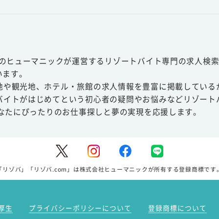
スのヒューマニックが運営するリゾートバイト専門の求人検索
います。
地や観光地、ホテル・旅館の求人情報を豊富に掲載している
バイトがはじめてという初心者の疑問やお悩みなどリゾート
あなたにぴったりのお仕事探しと夢の実現を応援します。
「リゾバ」「リゾバ.com」は株式会社ヒューマニックが所有する登録商標です
厚生
プライバシーポリシーについて
登録商標について