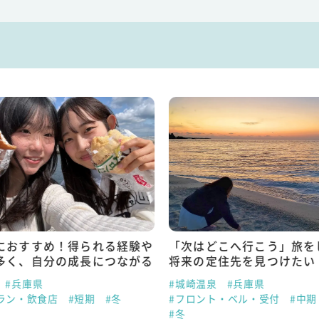
におすすめ！得られる経験や
「次はどこへ行こう」旅を
多く、自分の成長につながる
将来の定住先を見つけたい
#兵庫県
#城崎温泉
#兵庫県
ラン・飲食店
#短期
#冬
#フロント・ベル・受付
#中期
#冬