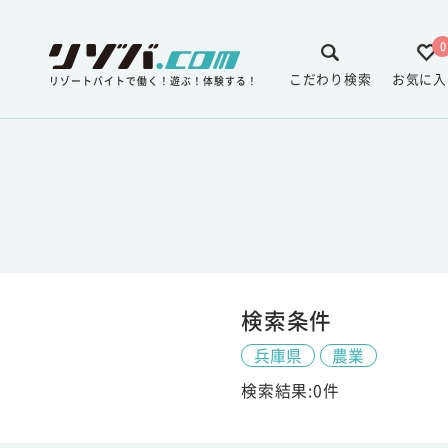
0
こだわり検索
お気に入
リゾートバイトで働く！遊ぶ！体験する！
検索条件
兵庫県
農業
検索結果:0件