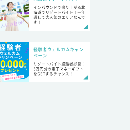
インバウンドで盛り上がる北
海道でリゾートバイト！一年
通して大人気のエリアなんで
す！
経験者ウェルカムキャン
ペーン
リゾートバイト経験者必見！
3万円分の電子マネーギフト
をGETするチャンス！