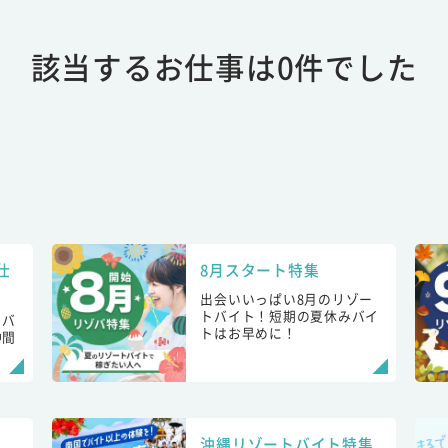
該当するお仕事は0件でした
仕
8月スタート特集
出会いいっぱい8月のリゾー
トバイト！短期の夏休みバイ
トバ
トはお早めに！
仲間
！
沖縄リゾートバイト特集