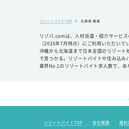
リゾートバイトTOP
＞
兵庫県 農業
リゾバ.comは、人材派遣・紹介サービ
（2026年7月時点）にご利用いただいて
沖縄から北海道まで日本全国のリゾート
で見つかる。リゾートバイトや住み込み
業界No.1のリゾートバイト求人数で、
リゾートバイトTOP
会社概要
福利