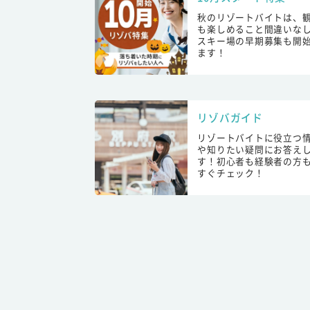
秋のリゾートバイトは、
も楽しめること間違いな
スキー場の早期募集も開
ます！
リゾバガイド
リゾートバイトに役立つ
や知りたい疑問にお答え
す！初心者も経験者の方
すぐチェック！