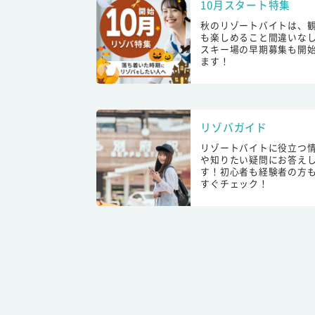
10月スタート特集
秋のリゾートバイトは、
も楽しめること間違いな
スキー場の早期募集も開
ます！
リゾバガイド
リゾートバイトに役立つ
や知りたい疑問にお答え
す！初心者も経験者の方
すぐチェック！