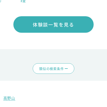
り
#夏
体験談一覧を見る
類似の検索条件
高野山