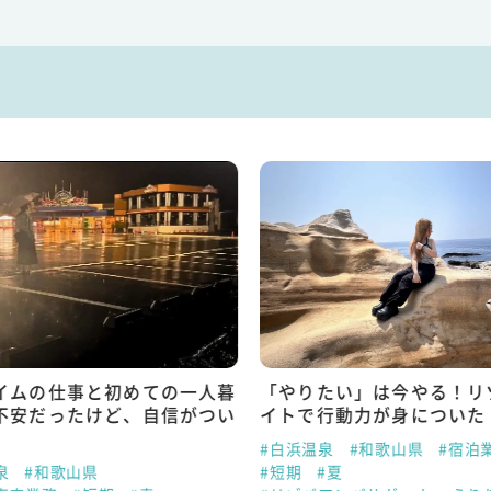
イムの仕事と初めての一人暮
「やりたい」は今やる！リ
不安だったけど、自信がつい
イトで行動力が身についた
#白浜温泉
#和歌山県
#宿泊
泉
#和歌山県
#短期
#夏