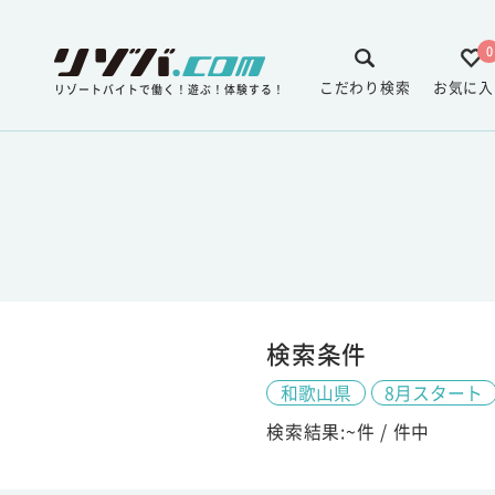
0
こだわり検索
お気に入
リゾートバイトで働く！遊ぶ！体験する！
検索条件
和歌山県
8月スタート
検索結果:
~
件 /
件中