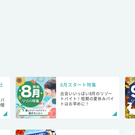
仕
8月スタート特集
出会いいっぱい8月のリゾー
トバイト！短期の夏休みバイ
トバ
トはお早めに！
仲間
！