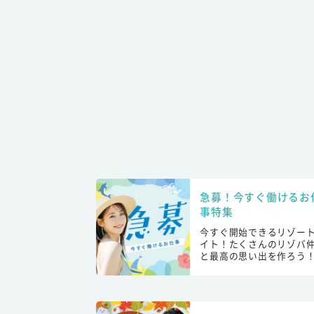
急募！今すぐ働けるお
事特集
今すぐ開始できるリゾー
イト！たくさんのリゾバ
と最高の思い出を作ろう