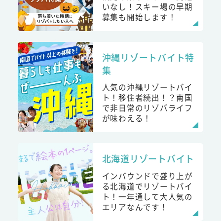
いなし！スキー場の早期
募集も開始します！
沖縄リゾートバイト特
集
人気の沖縄リゾートバイ
ト！移住者続出！？南国
で非日常のリゾバライフ
が味わえる！
北海道リゾートバイト
インバウンドで盛り上が
る北海道でリゾートバイ
ト！一年通して大人気の
エリアなんです！