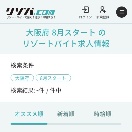
ログイン
新規登録
リゾートバイトで働く！遊ぶ！体験する！
大阪府 8月スタート の
リゾートバイト求人情報
検索条件
大阪府
8月スタート
検索結果:
~
件 /
件中
オススメ順
新着順
時給順