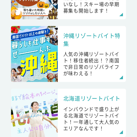
いなし！スキー場の早期
募集も開始します！
沖縄リゾートバイト特
集
人気の沖縄リゾートバイ
ト！移住者続出！？南国
で非日常のリゾバライフ
が味わえる！
北海道リゾートバイト
インバウンドで盛り上が
る北海道でリゾートバイ
ト！一年通して大人気の
エリアなんです！