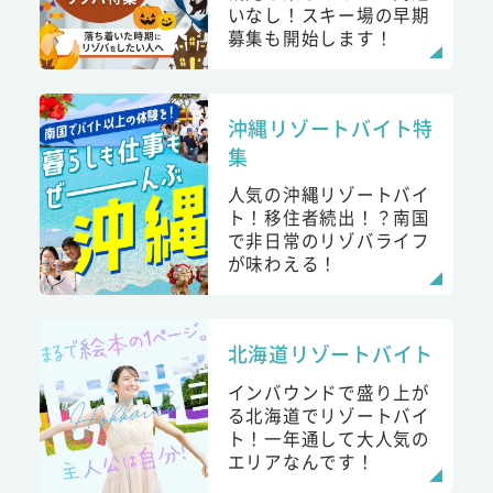
いなし！スキー場の早期
募集も開始します！
沖縄リゾートバイト特
集
人気の沖縄リゾートバイ
ト！移住者続出！？南国
で非日常のリゾバライフ
が味わえる！
北海道リゾートバイト
インバウンドで盛り上が
る北海道でリゾートバイ
ト！一年通して大人気の
エリアなんです！