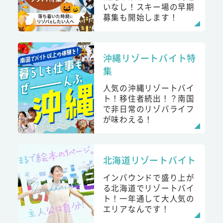
いなし！スキー場の早期
募集も開始します！
沖縄リゾートバイト特
集
人気の沖縄リゾートバイ
ト！移住者続出！？南国
で非日常のリゾバライフ
が味わえる！
北海道リゾートバイト
インバウンドで盛り上が
る北海道でリゾートバイ
ト！一年通して大人気の
エリアなんです！