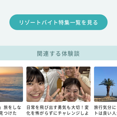
リゾートバイト特集一覧を見る
関連する体験談
」旅をしな
日常を飛び出す勇気も大切！変
旅行気分に
見つけた
化を怖がらずにチャレンジしよ
トは良い人