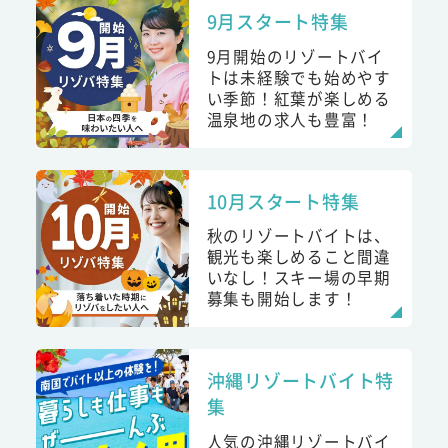
9月スタート特集
9月開始のリゾートバイ
トは未経験でも始めやす
い季節！紅葉が楽しめる
温泉地の求人も豊富！
10月スタート特集
秋のリゾートバイトは、
観光も楽しめること間違
いなし！スキー場の早期
募集も開始します！
沖縄リゾートバイト特
集
人気の沖縄リゾートバイ