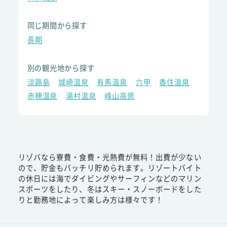
同じ期間から探す
長期
別の観光地から探す
淡路島
城崎温泉
有馬温泉
六甲
香住温泉
赤穂温泉
湯村温泉
峰山高原
リゾバなら寮費・食費・光熱費が無料！出費が少ない
ので、貯金もバッチリ貯められます。リゾートバイト
の休日には海でダイビングやサーフィンなどのマリン
スポーツをしたり、冬はスキー・スノーボードをした
りと勤務地によって楽しみ方は様々です！