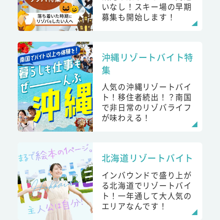
いなし！スキー場の早期
募集も開始します！
沖縄リゾートバイト特
集
人気の沖縄リゾートバイ
ト！移住者続出！？南国
で非日常のリゾバライフ
が味わえる！
北海道リゾートバイト
インバウンドで盛り上が
る北海道でリゾートバイ
ト！一年通して大人気の
エリアなんです！