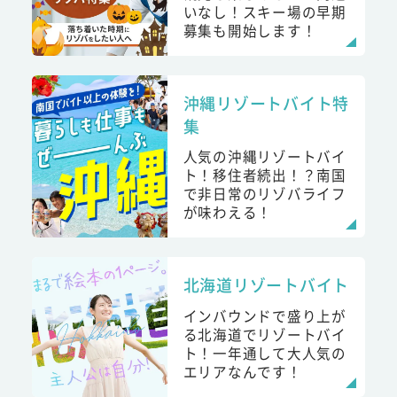
いなし！スキー場の早期
募集も開始します！
沖縄リゾートバイト特
集
人気の沖縄リゾートバイ
ト！移住者続出！？南国
で非日常のリゾバライフ
が味わえる！
北海道リゾートバイト
インバウンドで盛り上が
る北海道でリゾートバイ
ト！一年通して大人気の
エリアなんです！