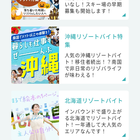
いなし！スキー場の早期
募集も開始します！
沖縄リゾートバイト特
集
人気の沖縄リゾートバイ
ト！移住者続出！？南国
で非日常のリゾバライフ
が味わえる！
北海道リゾートバイト
インバウンドで盛り上が
る北海道でリゾートバイ
ト！一年通して大人気の
エリアなんです！