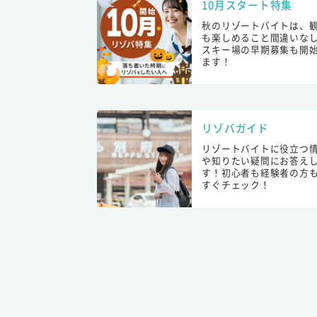
10月スタート特集
秋のリゾートバイトは、
も楽しめること間違いな
スキー場の早期募集も開
ます！
リゾバガイド
リゾートバイトに役立つ
や知りたい疑問にお答え
す！初心者も経験者の方
すぐチェック！