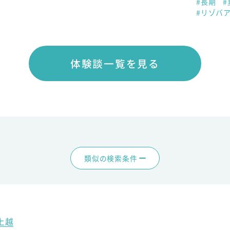
#長期
#
#リゾバ
体験談一覧を見る
類似の検索条件
上越