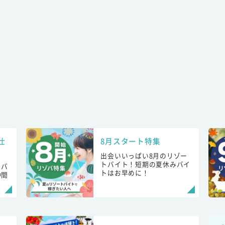
仕
8月スタート特集
出会いいっぱい8月のリゾー
トバイト！短期の夏休みバイ
トバ
トはお早めに！
仲間
！