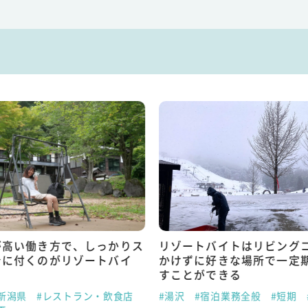
が高い働き方で、しっかりス
リゾートバイトはリビング
身に付くのがリゾートバイ
かけずに好きな場所で一定
すことができる
新潟県
#レストラン・飲食店
#湯沢
#宿泊業務全般
#短期