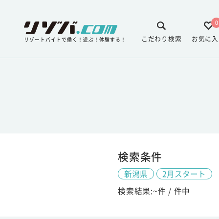
0
こだわり検索
お気に入
リゾートバイトで働く！遊ぶ！体験する！
検索条件
新潟県
2月スタート
検索結果:
~
件 /
件中