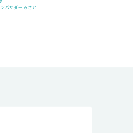
夏
アンバサダー みさと