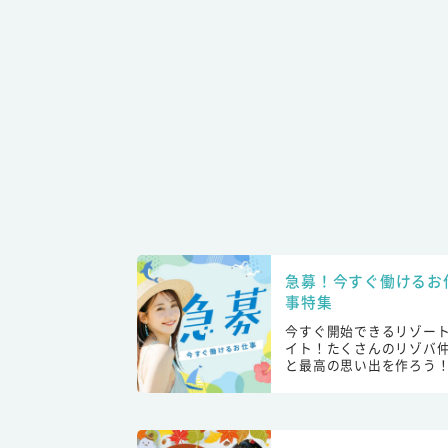
急募！今すぐ働けるお
事特集
今すぐ開始できるリゾー
イト！たくさんのリゾバ
と最高の思い出を作ろう