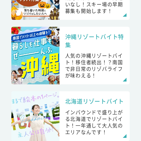
いなし！スキー場の早期
募集も開始します！
沖縄リゾートバイト特
集
人気の沖縄リゾートバイ
ト！移住者続出！？南国
で非日常のリゾバライフ
が味わえる！
北海道リゾートバイト
インバウンドで盛り上が
る北海道でリゾートバイ
ト！一年通して大人気の
エリアなんです！