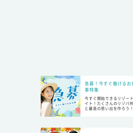
急募！今すぐ働けるお
事特集
今すぐ開始できるリゾー
イト！たくさんのリゾバ
と最高の思い出を作ろう