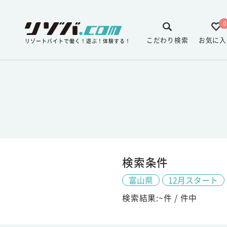
0
こだわり検索
お気に入
リゾートバイトで働く！遊ぶ！体験する！
検索条件
富山県
12月スタート
検索結果:
~
件 /
件中