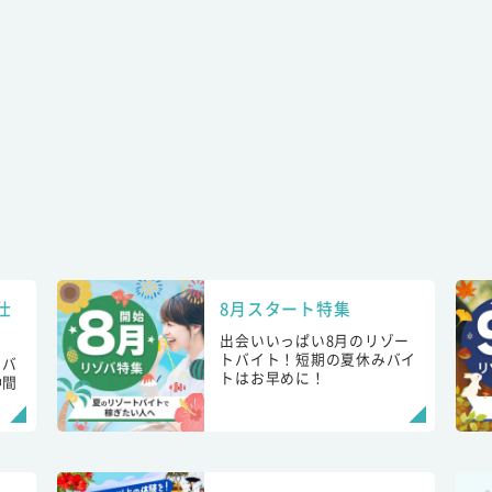
仕
8月スタート特集
出会いいっぱい8月のリゾー
トバイト！短期の夏休みバイ
トバ
トはお早めに！
仲間
！