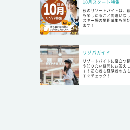
10月スタート特集
秋のリゾートバイトは、
も楽しめること間違いな
スキー場の早期募集も開
ます！
リゾバガイド
リゾートバイトに役立つ
や知りたい疑問にお答え
す！初心者も経験者の方
すぐチェック！