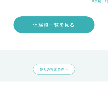
#長期
#
体験談一覧を見る
類似の検索条件