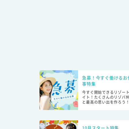
急募！今すぐ働けるお
事特集
今すぐ開始できるリゾー
イト！たくさんのリゾバ
と最高の思い出を作ろう
10月スタート特集