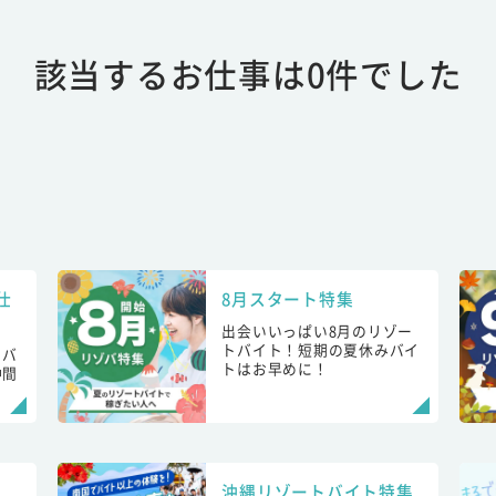
該当するお仕事は0件でした
仕
8月スタート特集
出会いいっぱい8月のリゾー
トバイト！短期の夏休みバイ
トバ
トはお早めに！
仲間
！
沖縄リゾートバイト特集