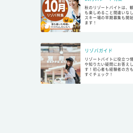
秋のリゾートバイトは、
も楽しめること間違いな
スキー場の早期募集も開
ます！
リゾバガイド
リゾートバイトに役立つ
や知りたい疑問にお答え
す！初心者も経験者の方
すぐチェック！