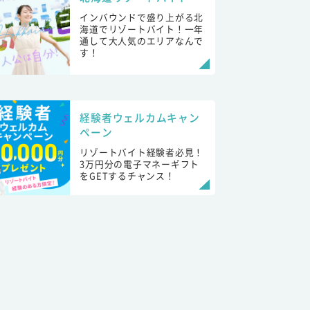
インバウンドで盛り上がる北
海道でリゾートバイト！一年
通して大人気のエリアなんで
す！
経験者ウェルカムキャン
ペーン
リゾートバイト経験者必見！
3万円分の電子マネーギフト
をGETするチャンス！