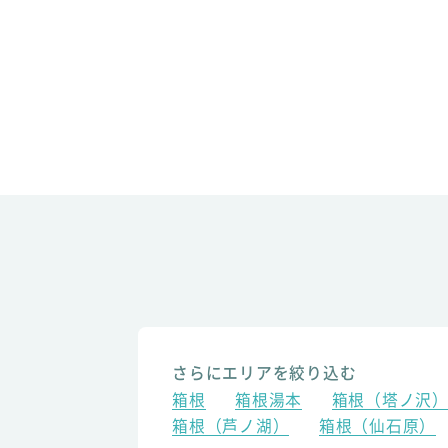
さらにエリアを絞り込む
箱根
箱根湯本
箱根（塔ノ沢
箱根（芦ノ湖）
箱根（仙石原）