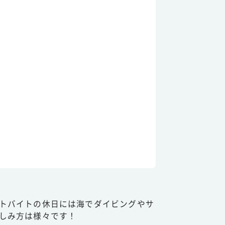
トバイトの休日には海でダイビングやサ
しみ方は様々です！