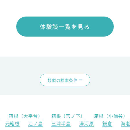
体験談一覧を見る
類似の検索条件
）
箱根（大平台）
箱根（宮ノ下）
箱根（小涌谷）
元箱根
江ノ島
三浦半島
湯河原
鎌倉
海