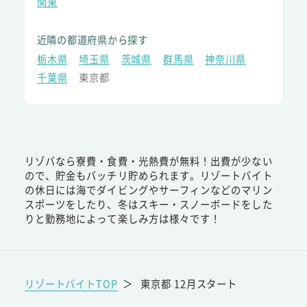
関東
近隣の都道府県から探す
栃木県
埼玉県
茨城県
群馬県
神奈川県
千葉県
東京都
リゾバなら寮費・食費・光熱費が無料！出費が少ない
ので、貯金もバッチリ貯められます。リゾートバイト
の休日には海でダイビングやサーフィンなどのマリン
スポーツをしたり、冬はスキー・スノーボードをした
りと勤務地によって楽しみ方は様々です！
リゾートバイトTOP
＞
東京都 12月スタート