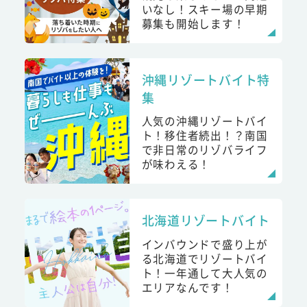
いなし！スキー場の早期
募集も開始します！
沖縄リゾートバイト特
集
人気の沖縄リゾートバイ
ト！移住者続出！？南国
で非日常のリゾバライフ
が味わえる！
北海道リゾートバイト
インバウンドで盛り上が
る北海道でリゾートバイ
ト！一年通して大人気の
エリアなんです！