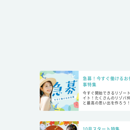
急募！今すぐ働けるお
事特集
今すぐ開始できるリゾー
イト！たくさんのリゾバ
と最高の思い出を作ろう
10月スタート特集