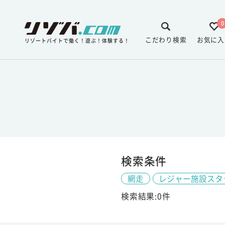
0
こだわり検索
お気に入
リゾートバイトで働く！遊ぶ！体験する！
検索条件
網走
レジャー施設スタ
検索結果:0件