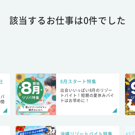
該当するお仕事は0件でした
仕
8月スタート特集
出会いいっぱい8月のリゾー
トバイト！短期の夏休みバイ
トバ
トはお早めに！
仲間
！
沖縄リゾートバイト特集