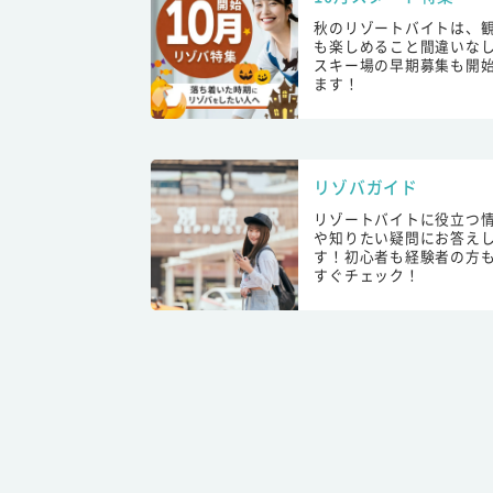
秋のリゾートバイトは、
も楽しめること間違いな
スキー場の早期募集も開
ます！
リゾバガイド
リゾートバイトに役立つ
や知りたい疑問にお答え
す！初心者も経験者の方
すぐチェック！