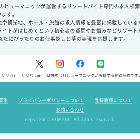
スのヒューマニックが運営するリゾートバイト専門の求人検索
います。
地や観光地、ホテル・旅館の求人情報を豊富に掲載している
バイトがはじめてという初心者の疑問やお悩みなどリゾート
あなたにぴったりのお仕事探しと夢の実現を応援します。
「リゾバ」「リゾバ.com」は株式会社ヒューマニックが所有する登録商標です
厚生
プライバシーポリシーについて
登録商標について
お問い合わせ
copyright
HUMANIC All rights reserved.
©