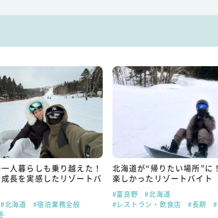
の一人暮らしも乗り越えた！
北海道が“帰りたい場所”に
で成長を実感したリゾートバ
楽しかったリゾートバイト
#富良野
#北海道
#北海道
#宿泊業務全般
#レストラン・飲食店
#長期
冬