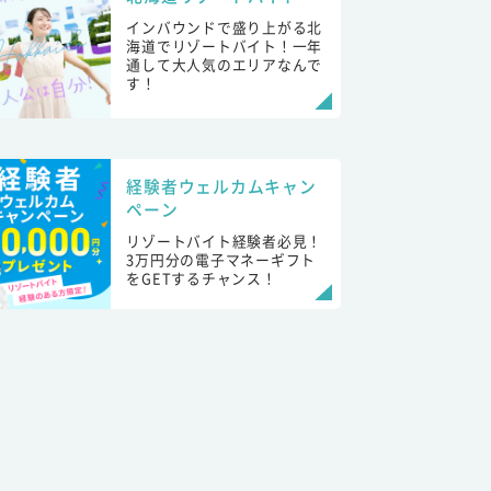
インバウンドで盛り上がる北
海道でリゾートバイト！一年
通して大人気のエリアなんで
す！
経験者ウェルカムキャン
ペーン
リゾートバイト経験者必見！
3万円分の電子マネーギフト
をGETするチャンス！