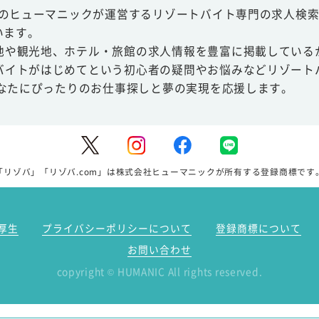
スのヒューマニックが運営するリゾートバイト専門の求人検索
います。
地や観光地、ホテル・旅館の求人情報を豊富に掲載している
バイトがはじめてという初心者の疑問やお悩みなどリゾート
あなたにぴったりのお仕事探しと夢の実現を応援します。
「リゾバ」「リゾバ.com」は株式会社ヒューマニックが所有する登録商標です
厚生
プライバシーポリシーについて
登録商標について
お問い合わせ
copyright
HUMANIC All rights reserved.
©