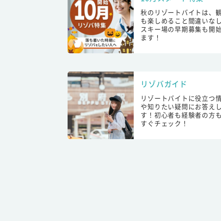
秋のリゾートバイトは、
も楽しめること間違いな
スキー場の早期募集も開
ます！
リゾバガイド
リゾートバイトに役立つ
や知りたい疑問にお答え
す！初心者も経験者の方
すぐチェック！