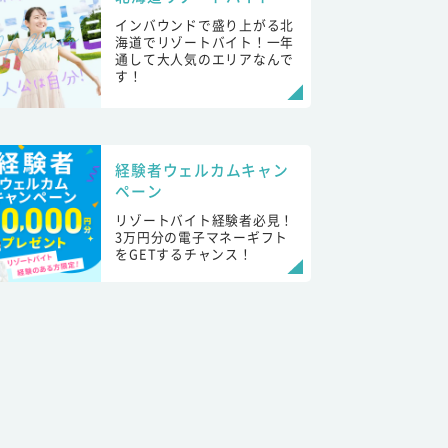
インバウンドで盛り上がる北
海道でリゾートバイト！一年
通して大人気のエリアなんで
す！
経験者ウェルカムキャン
ペーン
リゾートバイト経験者必見！
3万円分の電子マネーギフト
をGETするチャンス！