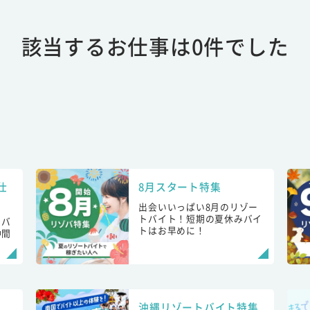
該当するお仕事は0件でした
仕
8月スタート特集
出会いいっぱい8月のリゾー
トバイト！短期の夏休みバイ
トバ
トはお早めに！
仲間
！
沖縄リゾートバイト特集