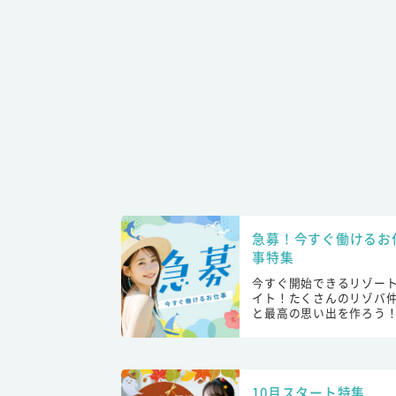
急募！今すぐ働けるお
事特集
今すぐ開始できるリゾー
イト！たくさんのリゾバ
と最高の思い出を作ろう
10月スタート特集