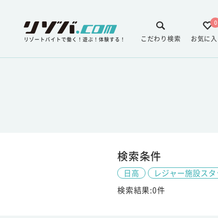
0
こだわり検索
お気に入
リゾートバイトで働く！遊ぶ！体験する！
検索条件
日高
レジャー施設スタ
検索結果:0件