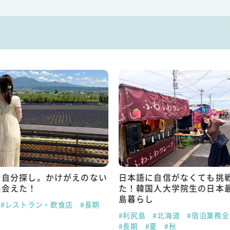
で自分探し。かけがえのない
日本語に自信がなくても挑
出会えた！
た！韓国人大学院生の日本
島暮らし
#レストラン・飲食店
#長期
#利尻島
#北海道
#宿泊業務全
#長期
#夏
#秋