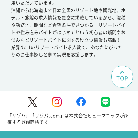
用いただいています。
沖縄から北海道まで日本全国のリゾート地や観光地、ホ
テル・旅館の求人情報を豊富に掲載しているから、職種
や勤務地、期間など希望条件で見つかる。リゾートバイ
トや住み込みバイトがはじめてという初心者の疑問やお
悩みなどリゾートバイトに関する役立つ情報も満載！
業界No.1のリゾートバイト求人数で、あなたにぴった
りのお仕事探しと夢の実現を応援します。
TOP
「リゾバ」「リゾバ.com」は株式会社ヒューマニックが所
有する登録商標です。