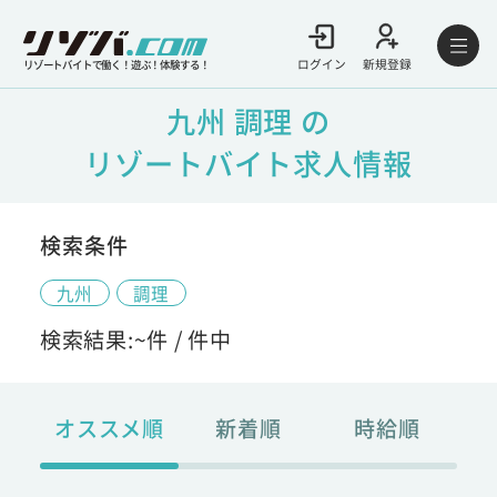
ログイン
新規登録
リゾートバイトで働く！遊ぶ！体験する！
九州 調理 の
リゾートバイト求人情報
検索条件
九州
調理
検索結果:
~
件 /
件中
オススメ順
新着順
時給順