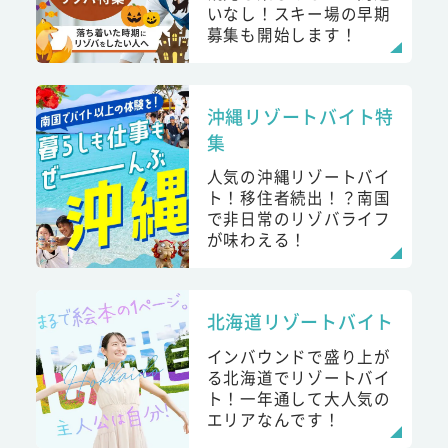
いなし！スキー場の早期
募集も開始します！
沖縄リゾートバイト特
集
人気の沖縄リゾートバイ
ト！移住者続出！？南国
で非日常のリゾバライフ
が味わえる！
北海道リゾートバイト
インバウンドで盛り上が
る北海道でリゾートバイ
ト！一年通して大人気の
エリアなんです！