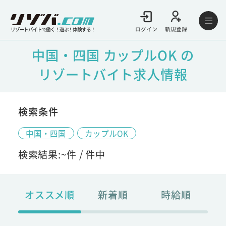
ログイン
新規登録
リゾートバイトで働く！遊ぶ！体験する！
中国・四国 カップルOK の
リゾートバイト求人情報
検索条件
中国・四国
カップルOK
検索結果:
~
件 /
件中
オススメ順
新着順
時給順