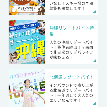
いなし！スキー場の早期
募集も開始します！
沖縄リゾートバイト特
集
人気の沖縄リゾートバイ
ト！移住者続出！？南国
で非日常のリゾバライフ
が味わえる！
北海道リゾートバイト
インバウンドで盛り上が
る北海道でリゾートバイ
ト！一年通して大人気の
エリアなんです！