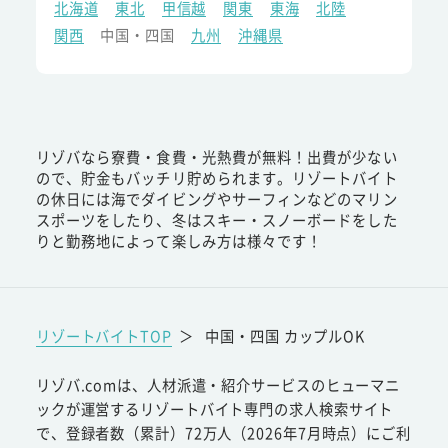
北海道
東北
甲信越
関東
東海
北陸
関西
中国・四国
九州
沖縄県
リゾバなら寮費・食費・光熱費が無料！出費が少ない
ので、貯金もバッチリ貯められます。リゾートバイト
の休日には海でダイビングやサーフィンなどのマリン
スポーツをしたり、冬はスキー・スノーボードをした
りと勤務地によって楽しみ方は様々です！
リゾートバイトTOP
＞
中国・四国 カップルOK
リゾバ.comは、人材派遣・紹介サービスのヒューマニ
ックが運営するリゾートバイト専門の求人検索サイト
で、登録者数（累計）72万人（2026年7月時点）にご利