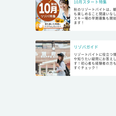
10月スタート特集
秋のリゾートバイトは、
も楽しめること間違いな
スキー場の早期募集も開
ます！
リゾバガイド
リゾートバイトに役立つ
や知りたい疑問にお答え
す！初心者も経験者の方
すぐチェック！