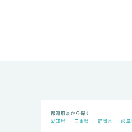
都道府県から探す
愛知県
三重県
静岡県
岐阜