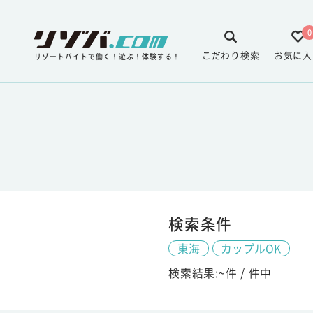
0
こだわり検索
お気に入
リゾートバイトで働く！遊ぶ！体験する！
検索条件
東海
カップルOK
検索結果:
~
件 /
件中