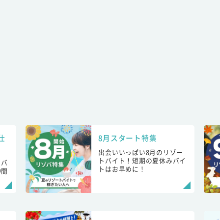
仕
8月スタート特集
出会いいっぱい8月のリゾー
トバイト！短期の夏休みバイ
トバ
トはお早めに！
仲間
！