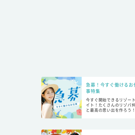
急募！今すぐ働けるお
事特集
今すぐ開始できるリゾー
イト！たくさんのリゾバ
と最高の思い出を作ろう