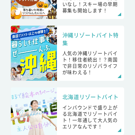
いなし！スキー場の早期
募集も開始します！
沖縄リゾートバイト特
集
人気の沖縄リゾートバイ
ト！移住者続出！？南国
で非日常のリゾバライフ
が味わえる！
北海道リゾートバイト
インバウンドで盛り上が
る北海道でリゾートバイ
ト！一年通して大人気の
エリアなんです！