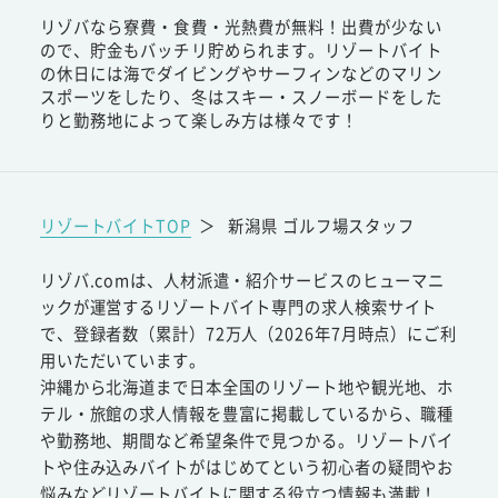
リゾバなら寮費・食費・光熱費が無料！出費が少ない
ので、貯金もバッチリ貯められます。リゾートバイト
の休日には海でダイビングやサーフィンなどのマリン
スポーツをしたり、冬はスキー・スノーボードをした
りと勤務地によって楽しみ方は様々です！
リゾートバイトTOP
＞
新潟県 ゴルフ場スタッフ
リゾバ.comは、人材派遣・紹介サービスのヒューマニ
ックが運営するリゾートバイト専門の求人検索サイト
で、登録者数（累計）72万人（2026年7月時点）にご利
用いただいています。
沖縄から北海道まで日本全国のリゾート地や観光地、ホ
テル・旅館の求人情報を豊富に掲載しているから、職種
や勤務地、期間など希望条件で見つかる。リゾートバイ
トや住み込みバイトがはじめてという初心者の疑問やお
悩みなどリゾートバイトに関する役立つ情報も満載！