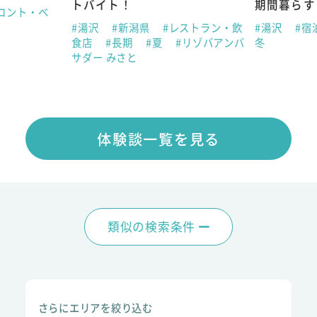
トバイト！
期間暮らす
ロント・ベ
冬
#湯沢
#新潟県
#レストラン・飲
#湯沢
#宿
食店
#長期
#夏
#リゾバアンバ
冬
サダー みさと
体験談一覧を見る
類似の検索条件
さらにエリアを絞り込む