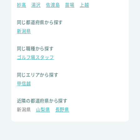
妙高
湯沢
佐渡島
苗場
上越
同じ都道府県から探す
新潟県
同じ職種から探す
ゴルフ場スタッフ
同じエリアから探す
甲信越
近隣の都道府県から探す
新潟県
山梨県
長野県