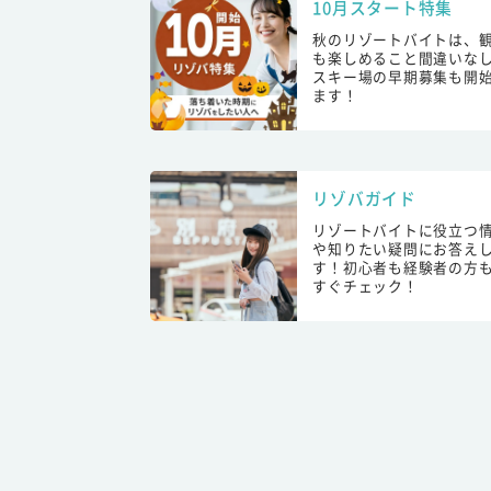
10月スタート特集
秋のリゾートバイトは、
も楽しめること間違いな
スキー場の早期募集も開
ます！
リゾバガイド
リゾートバイトに役立つ
や知りたい疑問にお答え
す！初心者も経験者の方
すぐチェック！