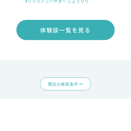
#リゾバアンバサダー しょうりり
体験談一覧を見る
類似の検索条件