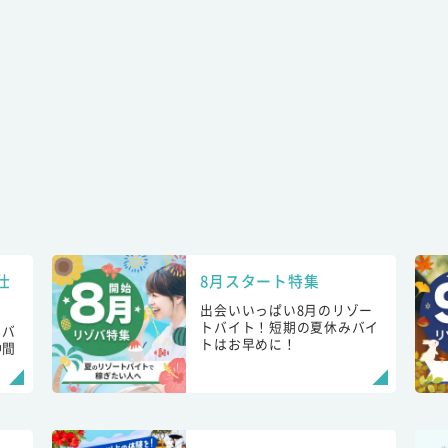
仕
8月スタート特集
出会いいっぱい8月のリゾー
トバイト！短期の夏休みバイ
トバ
トはお早めに！
仲間
！