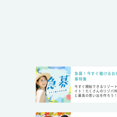
急募！今すぐ働けるお
事特集
今すぐ開始できるリゾー
イト！たくさんのリゾバ
と最高の思い出を作ろう