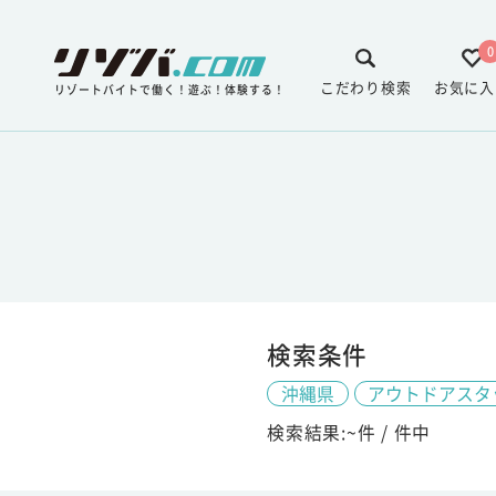
0
こだわり検索
お気に入
リゾートバイトで働く！遊ぶ！体験する！
検索条件
沖縄県
アウトドアスタ
検索結果:
~
件 /
件中