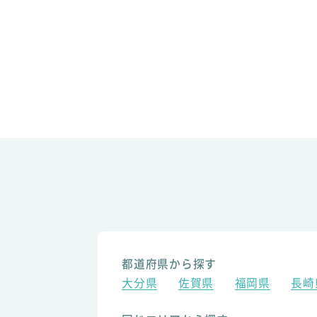
都道府県から探す
大分県
佐賀県
福岡県
長崎