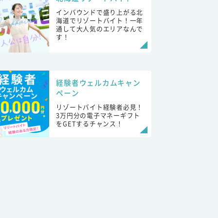
インバウンドで盛り上がる北
海道でリゾートバイト！一年
通して大人気のエリアなんで
す！
経験者ウェルカムキャン
ペーン
リゾートバイト経験者必見！
3万円分の電子マネーギフト
をGETするチャンス！