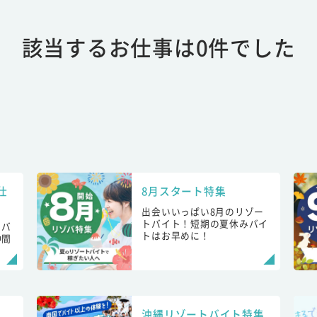
該当するお仕事は0件でした
仕
8月スタート特集
出会いいっぱい8月のリゾー
トバイト！短期の夏休みバイ
トバ
トはお早めに！
仲間
！
沖縄リゾートバイト特集