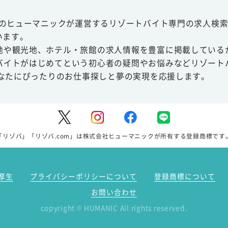
スのヒューマニックが運営するリゾートバイト専門の求人検索
います。
地や観光地、ホテル・旅館の求人情報を豊富に掲載している
バイトがはじめてという初心者の疑問やお悩みなどリゾート
あなたにぴったりのお仕事探しと夢の実現を応援します。
「リゾバ」「リゾバ.com」は株式会社ヒューマニックが所有する登録商標です
厚生
プライバシーポリシーについて
登録商標について
お問い合わせ
copyright
HUMANIC All rights reserved.
©