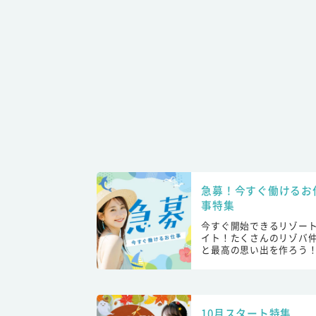
急募！今すぐ働けるお
事特集
今すぐ開始できるリゾー
イト！たくさんのリゾバ
と最高の思い出を作ろう
10月スタート特集