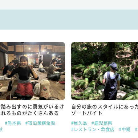
は踏み出すのに勇気がいるけ
自分の旅のスタイルにあっ
られるものがたくさんある
ゾートバイト
泉
#熊本県
#宿泊業務全般
#屋久島
#鹿児島県
秋
#レストラン・飲食店
#中期