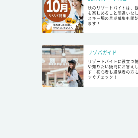
秋のリゾートバイトは、
も楽しめること間違いな
スキー場の早期募集も開
ます！
リゾバガイド
リゾートバイトに役立つ
や知りたい疑問にお答え
す！初心者も経験者の方
すぐチェック！