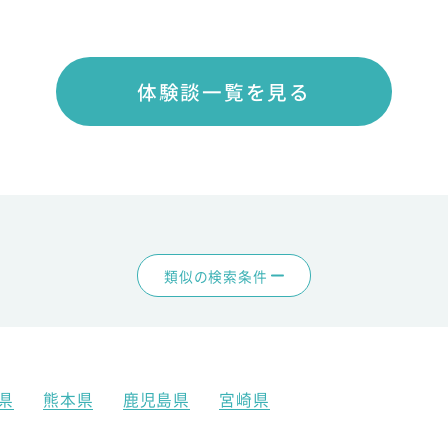
体験談一覧を見る
類似の検索条件
県
熊本県
鹿児島県
宮崎県