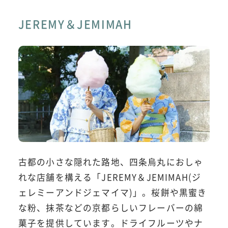
JEREMY＆JEMIMAH
古都の小さな隠れた路地、四条烏丸におしゃ
れな店舗を構える「JEREMY＆JEMIMAH(ジ
ェレミーアンドジェマイマ)」。桜餅や黒蜜き
な粉、抹茶などの京都らしいフレーバーの綿
菓子を提供しています。ドライフルーツやナ