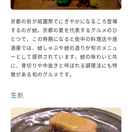
京都の街が祇園祭でにぎやかになるころ登場
するのが鱧。京都の夏を代表するグルメのひ
とつで、この時期になると街中の料理店や居
酒屋では、鱧しゃぶや鱧の造りが旬のメニュ
ーとして提供されています。鱧の味わいと共
に、骨切りや中抜きと呼ばれる調理法にも特
徴がある旬のグルメです。
生麩