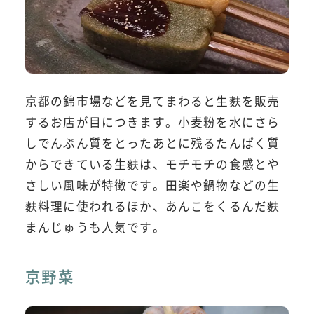
京都の錦市場などを見てまわると生麩を販売
するお店が目につきます。小麦粉を水にさら
しでんぷん質をとったあとに残るたんぱく質
からできている生麩は、モチモチの食感とや
さしい風味が特徴です。田楽や鍋物などの生
麩料理に使われるほか、あんこをくるんだ麩
まんじゅうも人気です。
京野菜