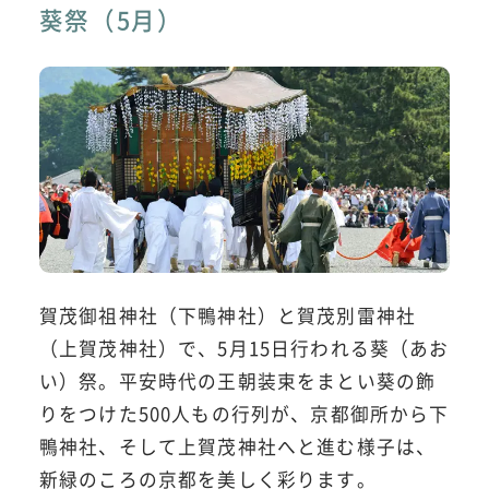
葵祭（5月）
賀茂御祖神社（下鴨神社）と賀茂別雷神社
（上賀茂神社）で、5月15日行われる葵（あお
い）祭。平安時代の王朝装束をまとい葵の飾
りをつけた500人もの行列が、京都御所から下
鴨神社、そして上賀茂神社へと進む様子は、
新緑のころの京都を美しく彩ります。