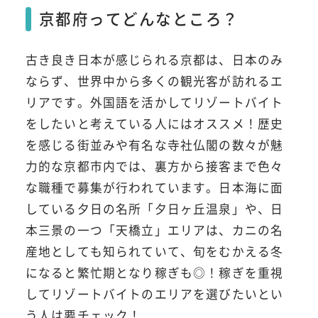
京都府ってどんなところ？
古き良き日本が感じられる京都は、日本のみ
ならず、世界中から多くの観光客が訪れるエ
リアです。外国語を活かしてリゾートバイト
をしたいと考えている人にはオススメ！歴史
を感じる街並みや有名な寺社仏閣の数々が魅
力的な京都市内では、裏方から接客まで色々
な職種で募集が行われています。日本海に面
している夕日の名所「夕日ヶ丘温泉」や、日
本三景の一つ「天橋立」エリアは、カニの名
産地としても知られていて、旬をむかえる冬
になると繁忙期となり稼ぎも◎！稼ぎを重視
してリゾートバイトのエリアを選びたいとい
う人は要チェック！