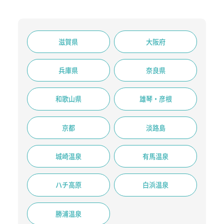
滋賀県
大阪府
兵庫県
奈良県
和歌山県
雄琴・彦根
京都
淡路島
城崎温泉
有馬温泉
ハチ高原
白浜温泉
勝浦温泉