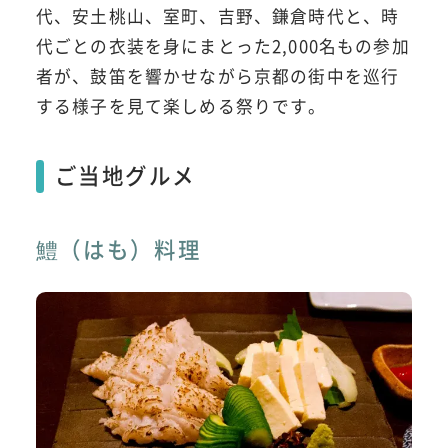
代、安土桃山、室町、吉野、鎌倉時代と、時
代ごとの衣装を身にまとった2,000名もの参加
者が、鼓笛を響かせながら京都の街中を巡行
する様子を見て楽しめる祭りです。
ご当地グルメ
鱧（はも）料理