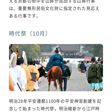
える京都の街中を山鉾が巡回する山鉾行事
は、重要無形民俗文化財に指定された見応え
ある行事です。
時代祭（10月）
明治28年平安遷都1100年の平安神宮創建を記
念して始まった時代祭。明治維新から江戸時