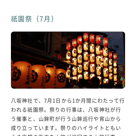
祇園祭（7月）
八坂神社で、7月1日から1か月間にわたって行
われる祇園祭。祭りの行事は、八坂神社が行
う催事と、山鉾町が行う山鉾巡行や宵山から
成り立っています。祭りのハイライトともい