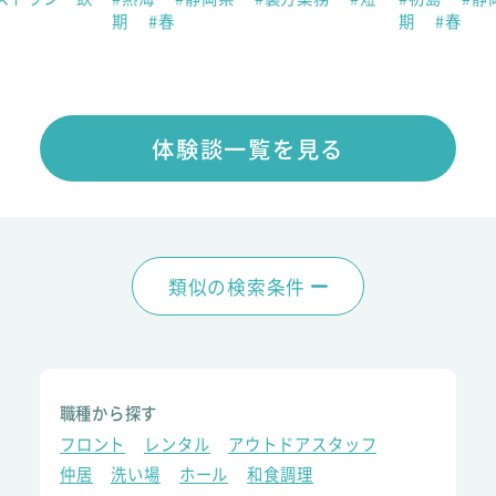
期
#春
期
#春
体験談一覧を見る
類似の検索条件
職種から探す
フロント
レンタル
アウトドアスタッフ
仲居
洗い場
ホール
和食調理