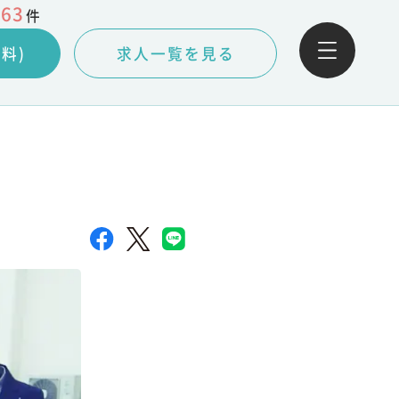
063
件
料)
求人一覧を見る