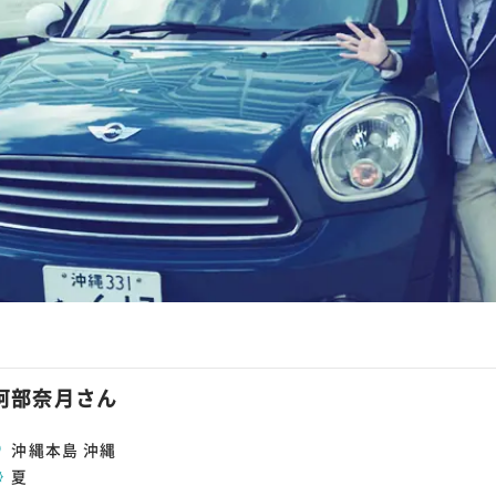
阿部奈月さん
沖縄本島 沖縄
夏