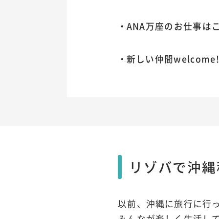
ANA万座のお仕事は
新しい仲間welcom
リゾバで沖縄
以前、沖縄に旅行に行
みんなが楽しく生活し