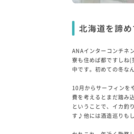
北海道を諦め
ANAインターコンチ
寮も住めば都ですしね(
中です。初めての冬な
10月からサーフィン
費を考えるとまだ踏み
ということで、イカ釣
す♪他には酒造巡りもし