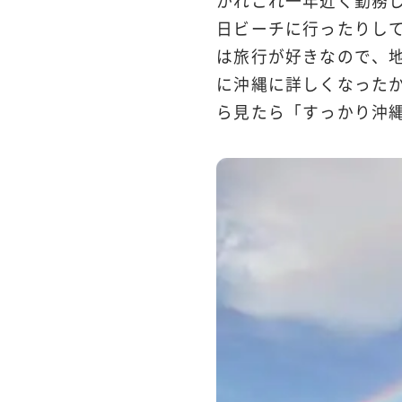
かれこれ一年近く勤務し
日ビーチに行ったりし
は旅行が好きなので、
に沖縄に詳しくなった
ら見たら「すっかり沖