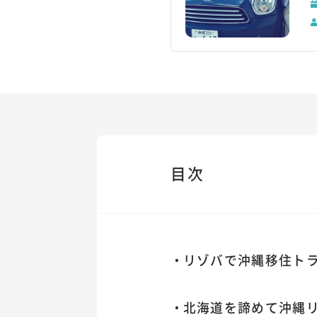
目次
リゾバで沖縄移住ト
北海道を諦めて沖縄