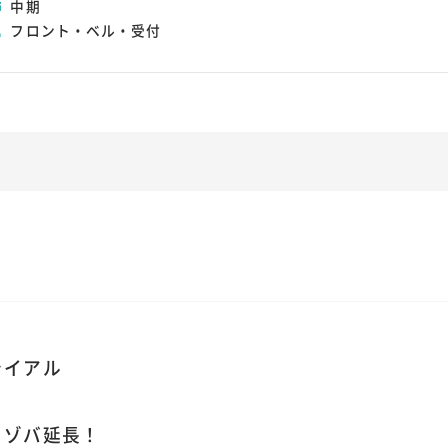
中期
フロント・ベル・受付
ライアル
リゾバ延長！