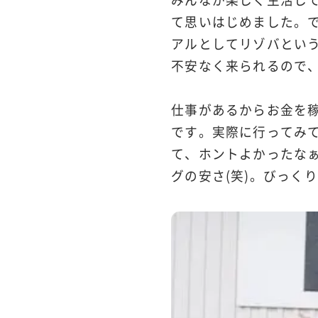
て思いはじめました。
アルとしてリゾバとい
不安なく来られるので
仕事があるからお金を
です。実際に行ってみ
て、ホントよかったな
グの安さ(笑)。びっく