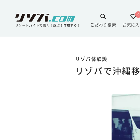
0
こだわり検索
お気に入
リゾートバイトで働く！遊ぶ！体験する！
リゾバ体験談
リゾバで沖縄