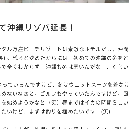
て沖縄リゾバ延長！
ネンタル万座ビーチリゾートは素敵なホテルだし、仲
笑) 。残ると決めたからには、初めての沖縄の冬を
んで全くわからず、沖縄も冬は寒いんだなー、くらい
をやっているんですけど、冬はウェットスーツを着な
込めないなぁと。ゴルフもやっていたんですけど、風
りを始めようかなと（笑）春まではイカの時期らしい
たいけど、まずは釣りを極めたいです！(笑)