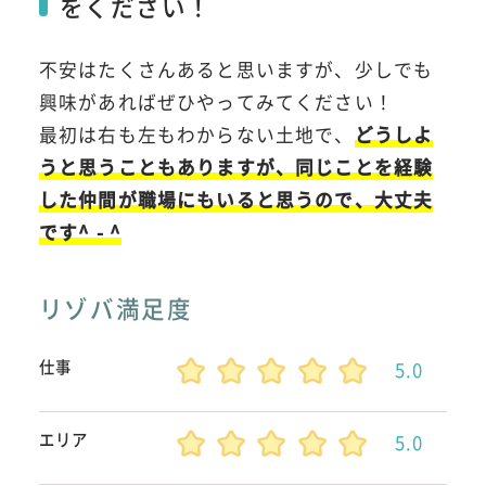
をください！
不安はたくさんあると思いますが、少しでも
興味があればぜひやってみてください！
最初は右も左もわからない土地で、
どうしよ
うと思うこともありますが、同じことを経験
した仲間が職場にもいると思うので、大丈夫
です^ - ^
リゾバ満足度
仕事
5.0
エリア
5.0