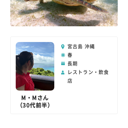
宮古島 沖縄
春
長期
レストラン・飲食
店
M・Mさん
（30代前半）