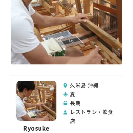
久米島 沖縄
夏
長期
レストラン・飲食
店
Ryosuke