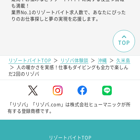
も満載！
業界No.1のリゾートバイト求人数で、あなたにぴった
りのお仕事探しと夢の実現を応援します。
TOP
リゾートバイトTOP
＞
リゾバ体験談
＞
沖縄
＞
久米島
＞
人の暖かさを実感！仕事もダイビングも全力で楽しん
だ2回のリゾバ
「リゾバ」「リゾバ.com」は株式会社ヒューマニックが所
有する登録商標です。
リゾートバイトTOP