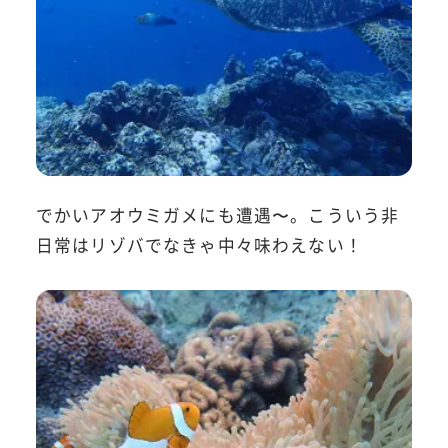
でかいアオウミガメにも遭遇〜。こういう非
日常はリゾバでなきゃ中々味わえない！