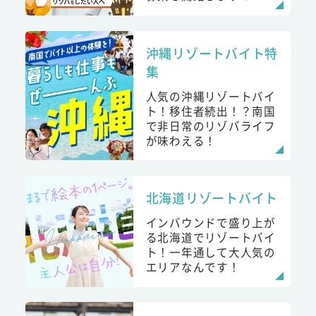
沖縄リゾートバイト特
集
人気の沖縄リゾートバイ
ト！移住者続出！？南国
で非日常のリゾバライフ
が味わえる！
北海道リゾートバイト
インバウンドで盛り上が
る北海道でリゾートバイ
ト！一年通して大人気の
エリアなんです！