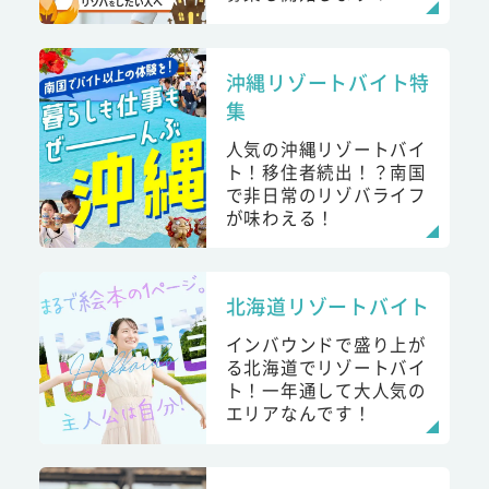
沖縄リゾートバイト特
集
人気の沖縄リゾートバイ
ト！移住者続出！？南国
で非日常のリゾバライフ
が味わえる！
北海道リゾートバイト
インバウンドで盛り上が
る北海道でリゾートバイ
ト！一年通して大人気の
エリアなんです！