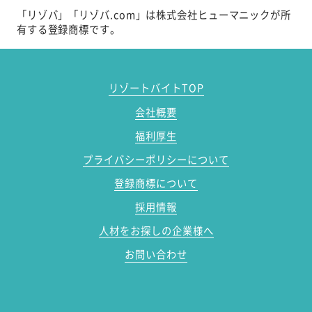
「リゾバ」「リゾバ.com」は株式会社ヒューマニックが所
有する登録商標です。
リゾートバイトTOP
会社概要
福利厚生
プライバシーポリシーについて
登録商標について
採用情報
人材をお探しの企業様へ
お問い合わせ