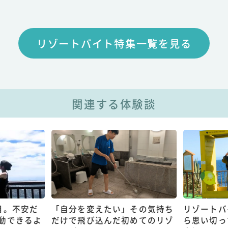
リゾートバイト特集一覧を見る
関連する体験談
目。不安だ
「自分を変えたい」その気持ち
リゾートバ
動できるよ
だけで飛び込んだ初めてのリゾ
ら思い切っ