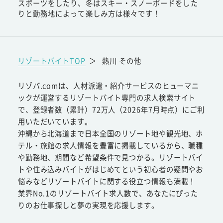
スポーツをしたり、冬はスキー・スノーボードをした
りと勤務地によって楽しみ方は様々です！
リゾートバイトTOP
＞
熱川 その他
リゾバ.comは、人材派遣・紹介サービスのヒューマニ
ックが運営するリゾートバイト専門の求人検索サイト
で、登録者数（累計）72万人（2026年7月時点）にご利
用いただいています。
沖縄から北海道まで日本全国のリゾート地や観光地、ホ
テル・旅館の求人情報を豊富に掲載しているから、職種
や勤務地、期間など希望条件で見つかる。リゾートバイ
トや住み込みバイトがはじめてという初心者の疑問やお
悩みなどリゾートバイトに関する役立つ情報も満載！
業界No.1のリゾートバイト求人数で、あなたにぴった
りのお仕事探しと夢の実現を応援します。