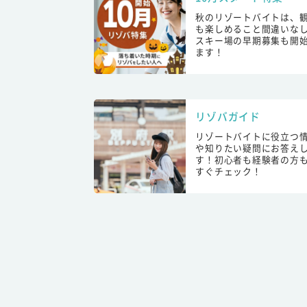
秋のリゾートバイトは、
も楽しめること間違いな
スキー場の早期募集も開
ます！
リゾバガイド
リゾートバイトに役立つ
や知りたい疑問にお答え
す！初心者も経験者の方
すぐチェック！