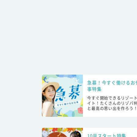
急募！今すぐ働けるお
事特集
今すぐ開始できるリゾー
イト！たくさんのリゾバ
と最高の思い出を作ろう
10月スタート特集