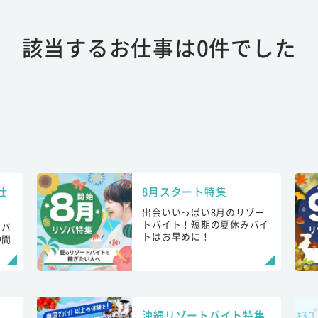
該当するお仕事は0件でした
仕
8月スタート特集
出会いいっぱい8月のリゾー
トバイト！短期の夏休みバイ
トバ
トはお早めに！
仲間
！
沖縄リゾートバイト特集