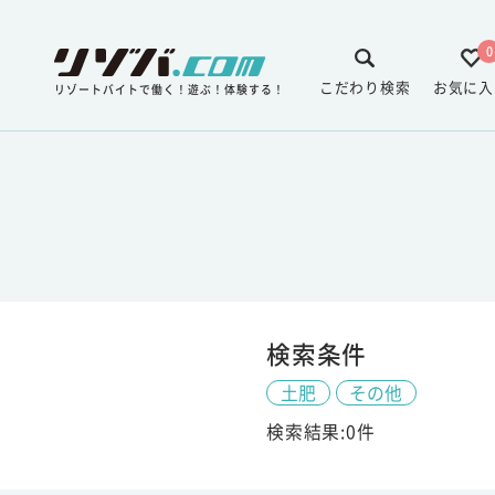
0
こだわり検索
お気に入
リゾートバイトで働く！遊ぶ！体験する！
検索条件
土肥
その他
検索結果:0件