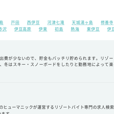
島
戸田
西伊豆
河津七滝
天城湯ヶ島
修善寺
赤沢
伊豆高原
伊東
初島
熱海
東伊豆
伊
出費が少ないので、貯金もバッチリ貯められます。リゾー
、冬はスキー・スノーボードをしたりと勤務地によって楽
スのヒューマニックが運営するリゾートバイト専門の求人検索
います。