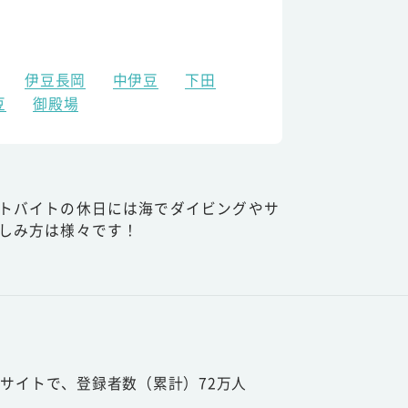
伊豆長岡
中伊豆
下田
豆
御殿場
トバイトの休日には海でダイビングやサ
しみ方は様々です！
サイトで、登録者数（累計）72万人