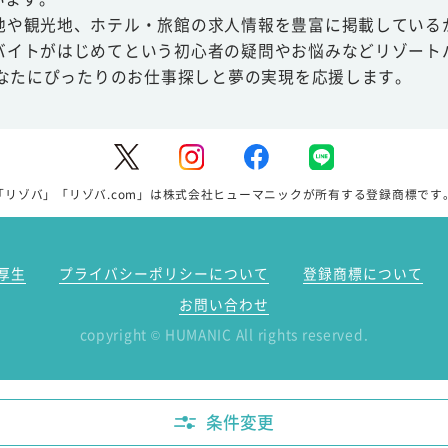
地や観光地、ホテル・旅館の求人情報を豊富に掲載している
バイトがはじめてという初心者の疑問やお悩みなどリゾート
あなたにぴったりのお仕事探しと夢の実現を応援します。
「リゾバ」「リゾバ.com」は株式会社ヒューマニックが所有する登録商標です
厚生
プライバシーポリシーについて
登録商標について
お問い合わせ
copyright
HUMANIC All rights reserved.
©
条件変更