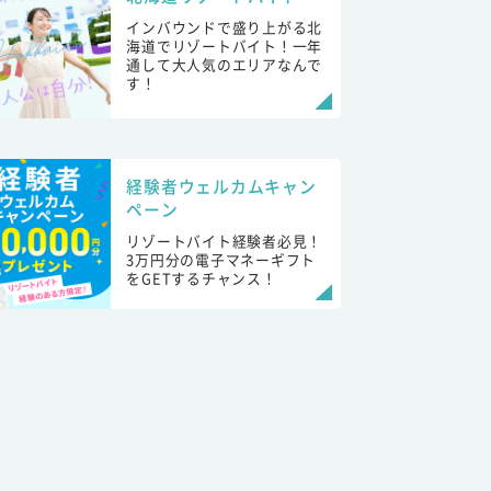
インバウンドで盛り上がる北
海道でリゾートバイト！一年
通して大人気のエリアなんで
す！
経験者ウェルカムキャン
ペーン
リゾートバイト経験者必見！
3万円分の電子マネーギフト
をGETするチャンス！