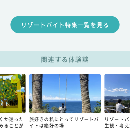
リゾートバイト特集一覧を見る
関連する体験談
くか迷った
旅好きの私にとってリゾートバ
リゾートバ
みることが
イトは絶好の場
生観・考え