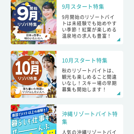
9月スタート特集
9月開始のリゾートバイ
トは未経験でも始めやす
い季節！紅葉が楽しめる
温泉地の求人も豊富！
10月スタート特集
秋のリゾートバイトは、
観光も楽しめること間違
いなし！スキー場の早期
募集も開始します！
沖縄リゾートバイト特
集
人気の沖縄リゾートバイ