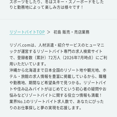
スポーツをしたり、冬はスキー・スノーボードをした
りと勤務地によって楽しみ方は様々です！
リゾートバイトTOP
＞
初島 販売・売店業務
リゾバ.comは、人材派遣・紹介サービスのヒューマニ
ックが運営するリゾートバイト専門の求人検索サイト
で、登録者数（累計）72万人（2026年7月時点）にご利
用いただいています。
沖縄から北海道まで日本全国のリゾート地や観光地、ホ
テル・旅館の求人情報を豊富に掲載しているから、職種
や勤務地、期間など希望条件で見つかる。リゾートバイ
トや住み込みバイトがはじめてという初心者の疑問やお
悩みなどリゾートバイトに関する役立つ情報も満載！
業界No.1のリゾートバイト求人数で、あなたにぴった
りのお仕事探しと夢の実現を応援します。