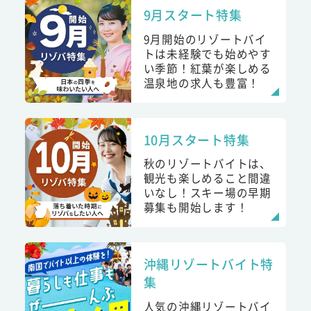
9月スタート特集
9月開始のリゾートバイ
トは未経験でも始めやす
い季節！紅葉が楽しめる
温泉地の求人も豊富！
10月スタート特集
秋のリゾートバイトは、
観光も楽しめること間違
いなし！スキー場の早期
募集も開始します！
沖縄リゾートバイト特
集
人気の沖縄リゾートバイ