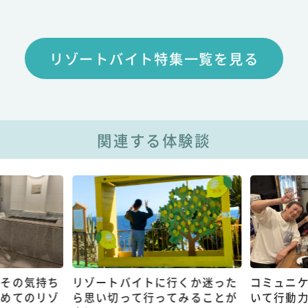
リゾートバイト特集一覧を見る
関連する体験談
その気持ち
リゾートバイトに行くか迷った
コミュニケ
めてのリゾ
ら思い切って行ってみることが
いて行動力