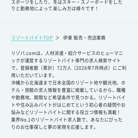
スポーツをしたり、冬はスキー・スノーボードをした
りと勤務地によって楽しみ方は様々です！
リゾートバイトTOP
＞
伊東 販売・売店業務
リゾバ.comは、人材派遣・紹介サービスのヒューマニ
ックが運営するリゾートバイト専門の求人検索サイト
で、登録者数（累計）72万人（2026年7月時点）にご利
用いただいています。
沖縄から北海道まで日本全国のリゾート地や観光地、ホ
テル・旅館の求人情報を豊富に掲載しているから、職種
や勤務地、期間など希望条件で見つかる。リゾートバイ
トや住み込みバイトがはじめてという初心者の疑問やお
悩みなどリゾートバイトに関する役立つ情報も満載！
業界No.1のリゾートバイト求人数で、あなたにぴった
りのお仕事探しと夢の実現を応援します。