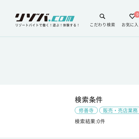
0
こだわり検索
お気に入
リゾートバイトで働く！遊ぶ！体験する！
検索条件
修善寺
販売・売店業務
検索結果:0件