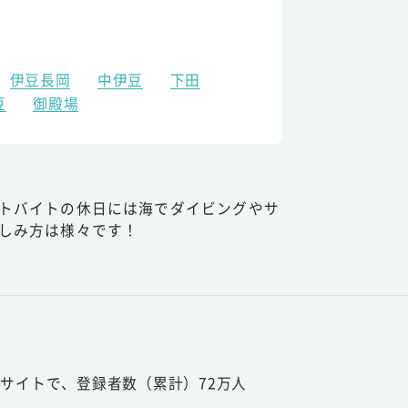
伊豆長岡
中伊豆
下田
豆
御殿場
トバイトの休日には海でダイビングやサ
しみ方は様々です！
サイトで、登録者数（累計）72万人