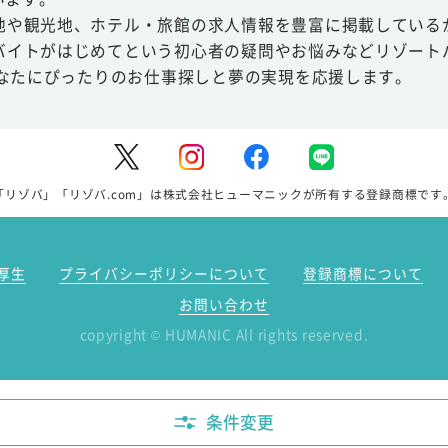
地や観光地、ホテル・旅館の求人情報を豊富に掲載している
バイトがはじめてという初心者の疑問やお悩みなどリゾート
あなたにぴったりのお仕事探しと夢の実現を応援します。
「リゾバ」「リゾバ.com」は株式会社ヒューマニックが所有する登録商標です
厚生
プライバシーポリシーについて
登録商標について
お問い合わせ
copyright
HUMANIC All rights reserved.
©
条件変更