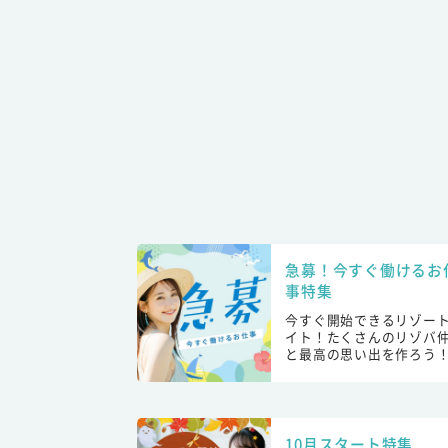
急募！今すぐ働けるお
事特集
今すぐ開始できるリゾー
イト！たくさんのリゾバ
と最高の思い出を作ろう
10月スタート特集