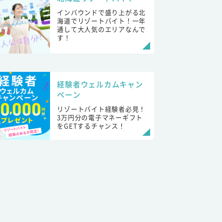
インバウンドで盛り上がる北
海道でリゾートバイト！一年
通して大人気のエリアなんで
す！
経験者ウェルカムキャン
ペーン
リゾートバイト経験者必見！
3万円分の電子マネーギフト
をGETするチャンス！