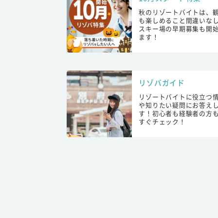
秋のリゾートバイトは、
も楽しめること間違いな
スキー場の早期募集も開
ます！
リゾバガイド
リゾートバイトに役立つ
や知りたい疑問にお答え
す！初心者も経験者の方
すぐチェック！