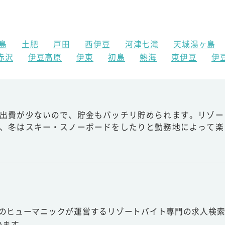
島
土肥
戸田
西伊豆
河津七滝
天城湯ヶ島
赤沢
伊豆高原
伊東
初島
熱海
東伊豆
伊
出費が少ないので、貯金もバッチリ貯められます。リゾー
、冬はスキー・スノーボードをしたりと勤務地によって楽
スのヒューマニックが運営するリゾートバイト専門の求人検索
います。