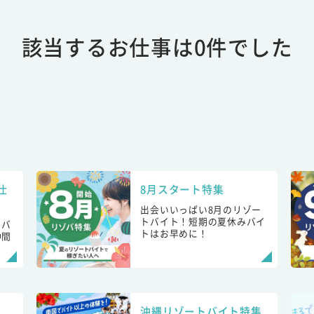
該当するお仕事は0件でした
仕
8月スタート特集
出会いいっぱい8月のリゾー
トバイト！短期の夏休みバイ
トバ
トはお早めに！
仲間
！
沖縄リゾートバイト特集